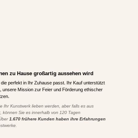
Ihnen zu Hause großartig aussehen wird
ie perfekt in Ihr Zuhause passt. Ihr Kauf unterstützt
ns, unsere Mission zur Feier und Förderung ethischer
tzen.
ie Ihr Kunstwerk lieben werden, aber falls es aus
t, können Sie es innerhalb von 120 Tagen
 Über
1.670 frühere Kunden haben ihre Erfahrungen
nstwerke.