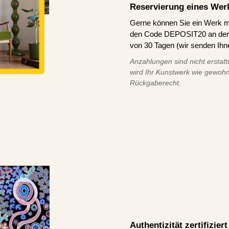
Reservierung eines Wer
Gerne können Sie ein Werk m
den Code DEPOSIT20 an der K
von 30 Tagen (wir senden Ihn
Anzahlungen sind nicht erstatt
wird Ihr Kunstwerk wie gewohn
Rückgaberecht.
Authentizität zertifizie