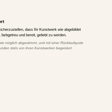
ert
icherzustellen, dass Ihr Kunstwerk wie abgebildet
 farbgetreu und bereit, geliebt zu werden.
ie möglich abgestimmt, und mit einer Rücklaufquote
unden stets von ihren Kunstwerken begeistert.