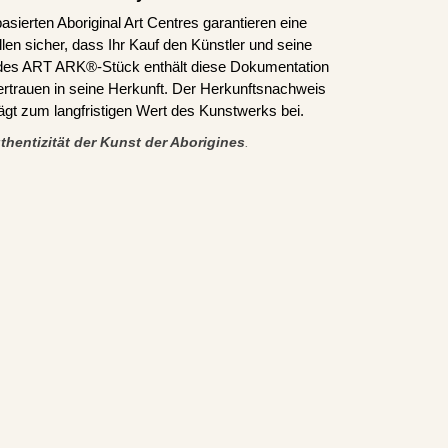
asierten Aboriginal Art Centres garantieren eine
len sicher, dass Ihr Kauf den Künstler und seine
edes ART ARK®-Stück enthält diese Dokumentation
ertrauen in seine Herkunft. Der Herkunftsnachweis
trägt zum langfristigen Wert des Kunstwerks bei.
thentizität der Kunst der Aborigines
.