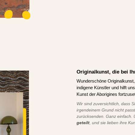
Originalkunst, die bei 
Wunderschöne Originalkunst, d
indigene Künstler und hilft u
Kunst der Aborigines fortzuse
Wir sind zuversichtlich, dass S
irgendeinem Grund nicht pass
zurücksenden. Ganz einfach.
geteilt
, und sie lieben ihre Ku