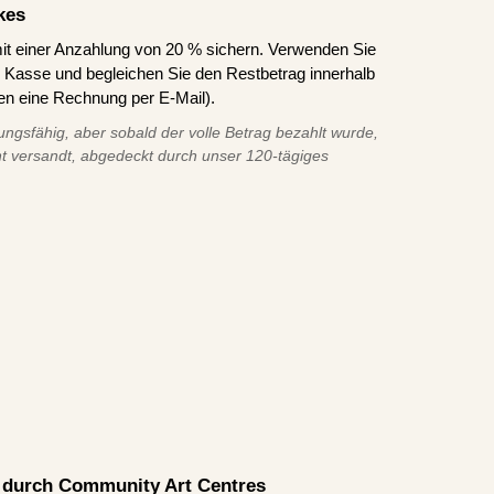
kes
it einer Anzahlung von 20 % sichern. Verwenden Sie
asse und begleichen Sie den Restbetrag innerhalb
en eine Rechnung per E-Mail).
ungsfähig, aber sobald der volle Betrag bezahlt wurde,
t versandt, abgedeckt durch unser 120-tägiges
rt durch Community Art Centres