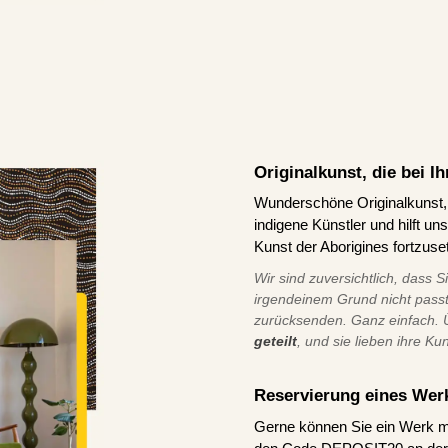
Originalkunst, die bei 
Wunderschöne Originalkunst, d
indigene Künstler und hilft u
Kunst der Aborigines fortzuse
Wir sind zuversichtlich, dass S
irgendeinem Grund nicht pass
zurücksenden. Ganz einfach.
geteilt
, und sie lieben ihre Ku
Reservierung eines Wer
Gerne können Sie ein Werk m