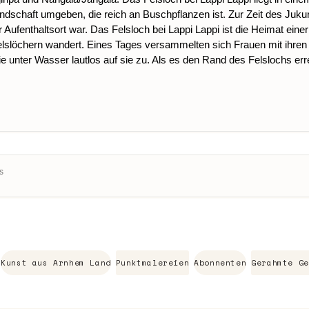
ndschaft umgeben, die reich an Buschpflanzen ist. Zur Zeit des Juku
er Aufenthaltsort war. Das Felsloch bei Lappi Lappi ist die Heimat ei
elslöchern wandert. Eines Tages versammelten sich Frauen mit ihren
ie unter Wasser lautlos auf sie zu. Als es den Rand des Felslochs er
s
Kunst aus Arnhem Land
Punktmalereien
Abonnenten
Gerahmte Ge