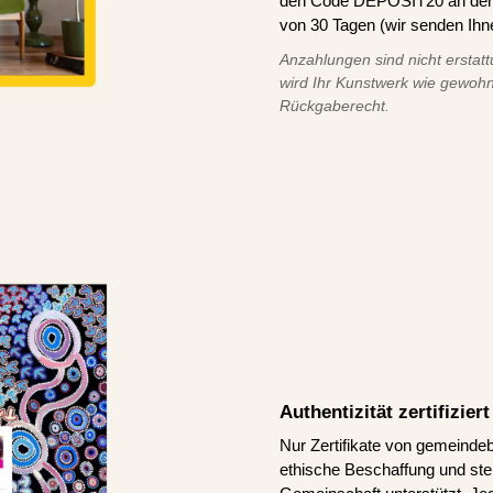
den Code DEPOSIT20 an der K
von 30 Tagen (wir senden Ihn
Anzahlungen sind nicht erstatt
wird Ihr Kunstwerk wie gewohn
Rückgaberecht.
Authentizität zertifizie
Nur Zertifikate von gemeindeb
ethische Beschaffung und stel