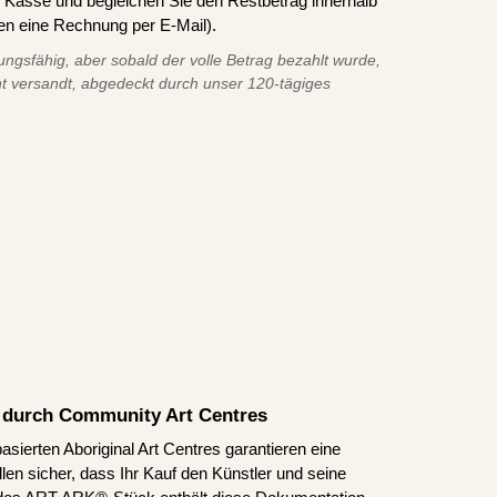
asse und begleichen Sie den Restbetrag innerhalb
en eine Rechnung per E-Mail).
ungsfähig, aber sobald der volle Betrag bezahlt wurde,
t versandt, abgedeckt durch unser 120-tägiges
rt durch Community Art Centres
asierten Aboriginal Art Centres garantieren eine
len sicher, dass Ihr Kauf den Künstler und seine