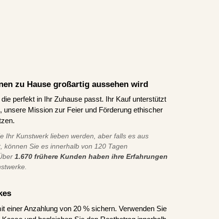
Ihnen zu Hause großartig aussehen wird
ie perfekt in Ihr Zuhause passt. Ihr Kauf unterstützt
ns, unsere Mission zur Feier und Förderung ethischer
tzen.
ie Ihr Kunstwerk lieben werden, aber falls es aus
t, können Sie es innerhalb von 120 Tagen
 Über
1.670 frühere Kunden haben ihre Erfahrungen
nstwerke.
kes
it einer Anzahlung von 20 % sichern. Verwenden Sie