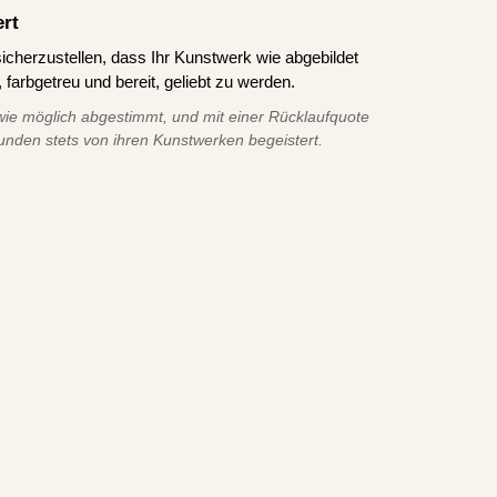
ert
icherzustellen, dass Ihr Kunstwerk wie abgebildet
 farbgetreu und bereit, geliebt zu werden.
ie möglich abgestimmt, und mit einer Rücklaufquote
unden stets von ihren Kunstwerken begeistert.