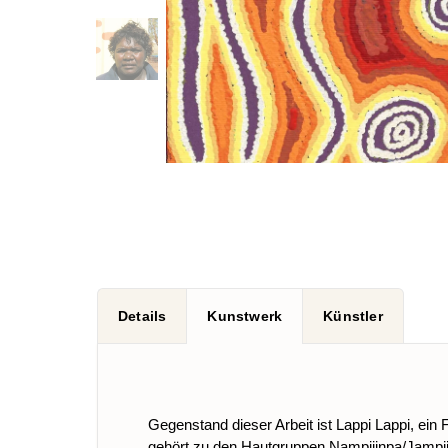
Details
Kunstwerk
Künstler
Gegenstand dieser Arbeit ist Lappi Lappi, ei
gehört zu den Hautgruppen Nampijinpa/Jampiji