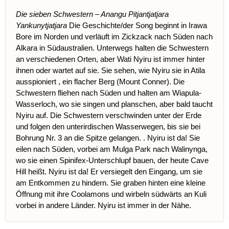
Die sieben Schwestern – Anangu Pitjantjatjara
Yankunytjatjara
Die Geschichte/der Song beginnt in Irawa
Bore im Norden und verläuft im Zickzack nach Süden nach
Alkara in Südaustralien. Unterwegs halten die Schwestern
an verschiedenen Orten, aber Wati Nyiru ist immer hinter
ihnen oder wartet auf sie. Sie sehen, wie Nyiru sie in Atila
ausspioniert , ein flacher Berg (Mount Conner). Die
Schwestern fliehen nach Süden und halten am Wiapula-
Wasserloch, wo sie singen und planschen, aber bald taucht
Nyiru auf. Die Schwestern verschwinden unter der Erde
und folgen den unterirdischen Wasserwegen, bis sie bei
Bohrung Nr. 3 an die Spitze gelangen. . Nyiru ist da! Sie
eilen nach Süden, vorbei am Mulga Park nach Walinynga,
wo sie einen Spinifex-Unterschlupf bauen, der heute Cave
Hill heißt. Nyiru ist da! Er versiegelt den Eingang, um sie
am Entkommen zu hindern. Sie graben hinten eine kleine
Öffnung mit ihre Coolamons und wirbeln südwärts an Kuli
vorbei in andere Länder. Nyiru ist immer in der Nähe.