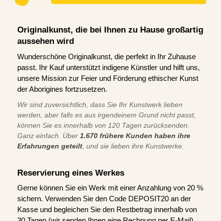
Originalkunst, die bei Ihnen zu Hause großartig
aussehen wird
Wunderschöne Originalkunst, die perfekt in Ihr Zuhause
passt. Ihr Kauf unterstützt indigene Künstler und hilft uns,
unsere Mission zur Feier und Förderung ethischer Kunst
der Aborigines fortzusetzen.
Wir sind zuversichtlich, dass Sie Ihr Kunstwerk lieben
werden, aber falls es aus irgendeinem Grund nicht passt,
können Sie es innerhalb von 120 Tagen zurücksenden.
Ganz einfach. Über
1.670 frühere Kunden haben ihre
Erfahrungen geteilt
, und sie lieben ihre Kunstwerke.
Reservierung eines Werkes
Gerne können Sie ein Werk mit einer Anzahlung von 20 %
sichern. Verwenden Sie den Code DEPOSIT20 an der
Kasse und begleichen Sie den Restbetrag innerhalb von
30 Tagen (wir senden Ihnen eine Rechnung per E-Mail).