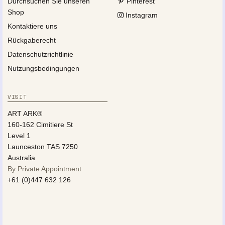
Durchsuchen Sie unseren
Pinterest
Shop
Instagram
Kontaktiere uns
Rückgaberecht
Datenschutzrichtlinie
Nutzungsbedingungen
VISIT
ART ARK®
160-162 Cimitiere St
Level 1
Launceston TAS 7250
Australia
By Private Appointment
+61 (0)447 632 126