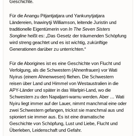
Geschichte.
Für die Anangu Pitjantjatjara und Yankunytjatjara
Ländereien, Inawinytji Williamson, leitende Juristin und
traditionelle Eigentümerin von
In The Seven Sisters
Songline
heißt es: „Das Gesetz der träumenden Schöpfung
wird streng geachtet und es ist wichtig, zukünftige
Generationen darüber zu unterrichten.“
Für die Aborigines ist es eine Geschichte von Flucht und
Verfolgung, als die Schwestern (Ahnenfrauen) vor Wati
Nyirus (einem Ahnenwesen) fliehen. Die Schwestern
reisen über Land und Himmel von Westaustralien in die
APY-Länder und später in das Warlpiri-Land, wo die
Schwestern zu den Napaljarri-warnu werden. Aber … Wati
Nyiru liegt immer auf der Lauer, nimmt manchmal eine oder
zwei Schwestern gefangen, trickst sie manchmal aus und
spioniert sie immer aus. Es ist eine dramatische
Geschichte von Schöpfung, Lust und Liebe, Flucht und
Überleben, Leidenschaft und Gefahr.