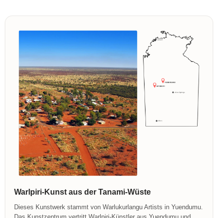
Warlpiri-Kunst aus der Tanami-Wüste
Dieses Kunstwerk stammt von Warlukurlangu Artists in Yuendumu.
Das Kunstzentrum vertritt Warlpiri-Künstler aus Yuendumu und