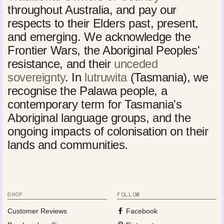
throughout Australia, and pay our
respects to their Elders past, present,
and emerging. We acknowledge the
Frontier Wars, the Aboriginal Peoples'
resistance, and their
unceded
sovereignty
. In
lutruwita
(Tasmania), we
recognise the Palawa people, a
contemporary term for Tasmania's
Aboriginal language groups, and the
ongoing impacts of colonisation on their
lands and communities.
SHOP
FOLLOW
Customer Reviews
Facebook