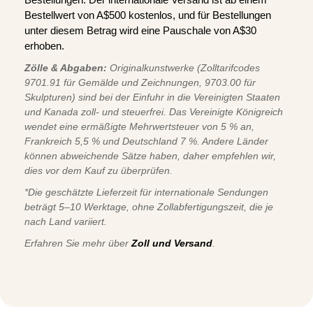
Bestellwert von A$500 kostenlos, und für Bestellungen
unter diesem Betrag wird eine Pauschale von A$30
erhoben.
Zölle & Abgaben:
Originalkunstwerke (Zolltarifcodes
9701.91 für Gemälde und Zeichnungen, 9703.00 für
Skulpturen) sind bei der Einfuhr in die Vereinigten Staaten
und Kanada zoll- und steuerfrei. Das Vereinigte Königreich
wendet eine ermäßigte Mehrwertsteuer von 5 % an,
Frankreich 5,5 % und Deutschland 7 %. Andere Länder
können abweichende Sätze haben, daher empfehlen wir,
dies vor dem Kauf zu überprüfen.
*Die geschätzte Lieferzeit für internationale Sendungen
beträgt 5–10 Werktage, ohne Zollabfertigungszeit, die je
nach Land variiert.
Erfahren Sie mehr über
Zoll und Versand
.