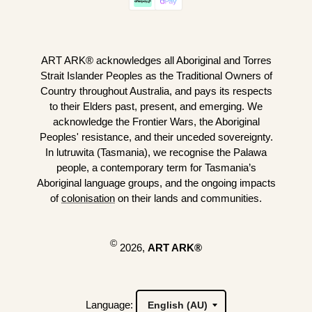
ART ARK® acknowledges all Aboriginal and Torres
Strait Islander Peoples as the Traditional Owners of
Country throughout Australia, and pays its respects
to their Elders past, present, and emerging. We
acknowledge the Frontier Wars, the Aboriginal
Peoples' resistance, and their unceded sovereignty.
In lutruwita (Tasmania), we recognise the Palawa
people, a contemporary term for Tasmania’s
Aboriginal language groups, and the ongoing impacts
of
colonisation
on their lands and communities.
©
2026,
ART ARK®
Language: