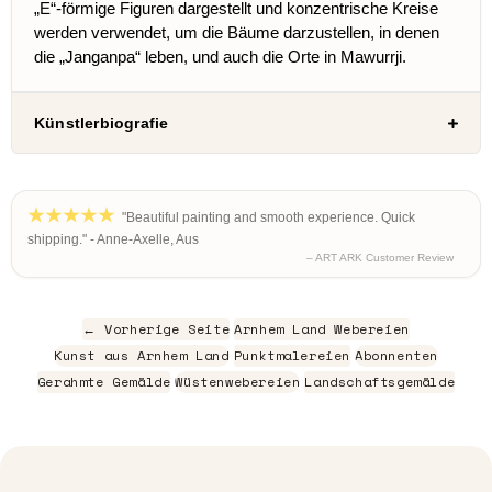
„E“-förmige Figuren dargestellt und konzentrische Kreise
werden verwendet, um die Bäume darzustellen, in denen
die „Janganpa“ leben, und auch die Orte in Mawurrji.
Künstlerbiografie
"Beautiful painting and smooth experience. Quick
shipping." - Anne-Axelle, Aus
– ART ARK Customer Review
← Vorherige Seite
Arnhem Land Webereien
Kunst aus Arnhem Land
Punktmalereien
Abonnenten
Gerahmte Gemälde
Wüstenwebereien
Landschaftsgemälde