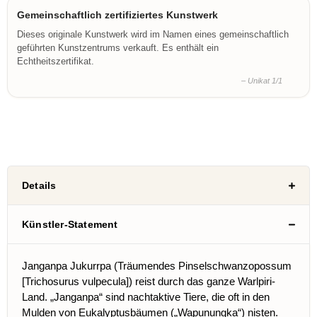
Gemeinschaftlich zertifiziertes Kunstwerk
Dieses originale Kunstwerk wird im Namen eines gemeinschaftlich
geführten Kunstzentrums verkauft. Es enthält ein
Echtheitszertifikat.
– Unikat 1/1
Details
Künstler-Statement
Janganpa Jukurrpa (Träumendes Pinselschwanzopossum
[Trichosurus vulpecula]) reist durch das ganze Warlpiri-
Land. „Janganpa“ sind nachtaktive Tiere, die oft in den
Mulden von Eukalyptusbäumen („Wapunungka“) nisten.