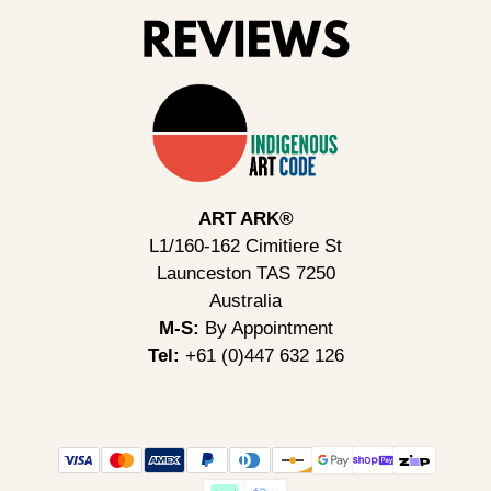
ART ARK®
L1/160-162 Cimitiere St
Launceston TAS 7250
Australia
M-S:
By Appointment
Tel:
+61 (0)447 632 126