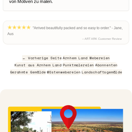
von Motiven zu malen.
"Arrived beautifully packed and so easy to order." - Jane,
Aus
– ART ARK Customer Review
← Vorherige Seite
Arnhem Land Webereien
Kunst aus Arnhem Land
Punktmalereien
Abonnenten
Gerahmte Gemälde
Wüstenwebereien
Landschaftsgemälde