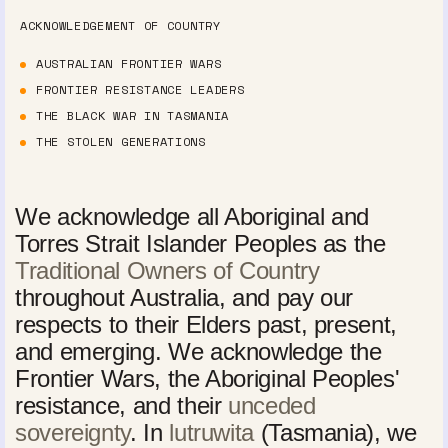
ACKNOWLEDGEMENT OF COUNTRY
AUSTRALIAN FRONTIER WARS
FRONTIER RESISTANCE LEADERS
THE BLACK WAR IN TASMANIA
THE STOLEN GENERATIONS
We acknowledge all Aboriginal and
Torres Strait Islander Peoples as the
Traditional Owners of Country
throughout Australia, and pay our
respects to their Elders past, present,
and emerging. We acknowledge the
Frontier Wars, the Aboriginal Peoples'
resistance, and their
unceded
sovereignty
. In
lutruwita
(Tasmania), we