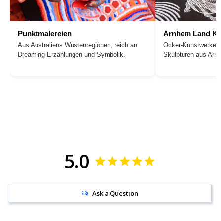
Punktmalereien
Arnhem Land Ku
Aus Australiens Wüstenregionen, reich an
Ocker-Kunstwerke, 
Dreaming-Erzählungen und Symbolik.
Skulpturen aus Arn
5.0
Ask a Question