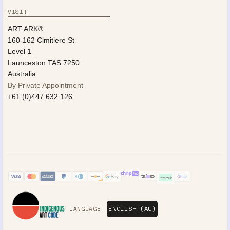
VISIT
ART ARK®
160-162 Cimitiere St
Level 1
Launceston TAS 7250
Australia
By Private Appointment
+61 (0)447 632 126
LANGUAGE