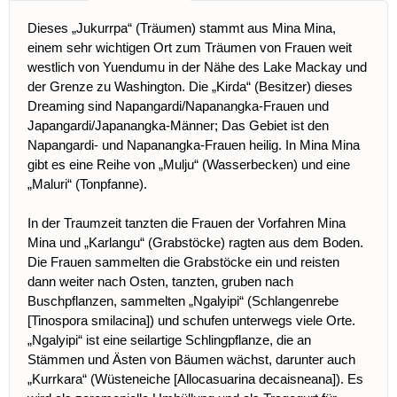
Dieses „Jukurrpa“ (Träumen) stammt aus Mina Mina,
einem sehr wichtigen Ort zum Träumen von Frauen weit
westlich von Yuendumu in der Nähe des Lake Mackay und
der Grenze zu Washington. Die „Kirda“ (Besitzer) dieses
Dreaming sind Napangardi/Napanangka-Frauen und
Japangardi/Japanangka-Männer; Das Gebiet ist den
Napangardi- und Napanangka-Frauen heilig. In Mina Mina
gibt es eine Reihe von „Mulju“ (Wasserbecken) und eine
„Maluri“ (Tonpfanne).
In der Traumzeit tanzten die Frauen der Vorfahren Mina
Mina und „Karlangu“ (Grabstöcke) ragten aus dem Boden.
Die Frauen sammelten die Grabstöcke ein und reisten
dann weiter nach Osten, tanzten, gruben nach
Buschpflanzen, sammelten „Ngalyipi“ (Schlangenrebe
[Tinospora smilacina]) und schufen unterwegs viele Orte.
„Ngalyipi“ ist eine seilartige Schlingpflanze, die an
Stämmen und Ästen von Bäumen wächst, darunter auch
„Kurrkara“ (Wüsteneiche [Allocasuarina decaisneana]). Es