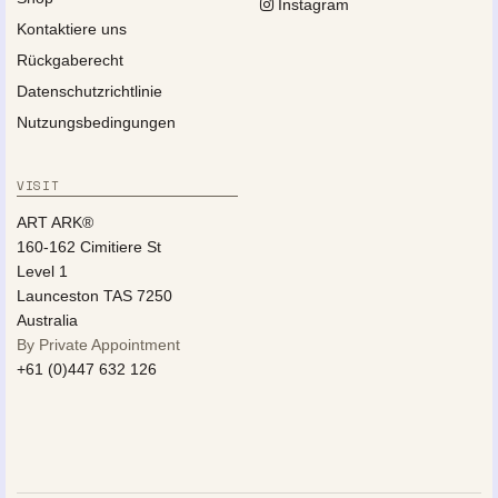
Instagram
Kontaktiere uns
Rückgaberecht
Datenschutzrichtlinie
Nutzungsbedingungen
VISIT
ART ARK®
160-162 Cimitiere St
Level 1
Launceston TAS 7250
Australia
By Private Appointment
+61 (0)447 632 126