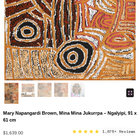
Mary Napangardi Brown, Mina Mina Jukurrpa – Ngalyipi, 91 x
61 cm
★★★★★
1,675+ Reviews
$1,639.00