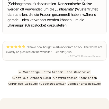
(Schlangenranke) darzustellen. Konzentrische Kreise
werden oft verwendet, um die „Jintiparnta“ (Wüstentrüffel)
darzustellen, die die Frauen gesammelt haben, während
gerade Linien verwendet werden können, um die
„Karlangu“ (Grabstöcke) darzustellen.
"I have now bought 4 artworks from Art Ark. The works are
exactly as pictured on the website." - Jennifer, Aus
– ART ARK Customer Review
← Vorherige Seite
Arnhem Land Webereien
Kunst aus Arnhem Land
Punktmalereien
Abonnenten
Gerahmte Gemälde
Wüstenwebereien
Landschaftsgemälde