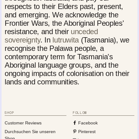
respects to their Elders past, present,
and emerging. We acknowledge the
Frontier Wars, the Aboriginal Peoples'
resistance, and their
unceded
sovereignty
. In
lutruwita
(Tasmania), we
recognise the Palawa people, a
contemporary term for Tasmania's
Aboriginal language groups, and the
ongoing impacts of colonisation on their
lands and communities.
SHOP
FOLLOW
Customer Reviews
Facebook
Durchsuchen Sie unseren
Pinterest
Shop