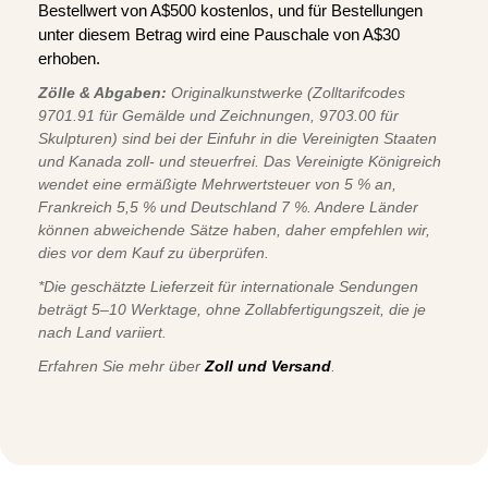
Bestellwert von A$500 kostenlos, und für Bestellungen
unter diesem Betrag wird eine Pauschale von A$30
erhoben.
Zölle & Abgaben:
Originalkunstwerke (Zolltarifcodes
9701.91 für Gemälde und Zeichnungen, 9703.00 für
Skulpturen) sind bei der Einfuhr in die Vereinigten Staaten
und Kanada zoll- und steuerfrei. Das Vereinigte Königreich
wendet eine ermäßigte Mehrwertsteuer von 5 % an,
Frankreich 5,5 % und Deutschland 7 %. Andere Länder
können abweichende Sätze haben, daher empfehlen wir,
dies vor dem Kauf zu überprüfen.
*Die geschätzte Lieferzeit für internationale Sendungen
beträgt 5–10 Werktage, ohne Zollabfertigungszeit, die je
nach Land variiert.
Erfahren Sie mehr über
Zoll und Versand
.