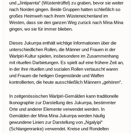
und „Jintiparnta“ (Wüstentrüffel) zu graben, bevor sie weiter
nach Norden gingen. Beide Gruppen hatten schließlich so
großes Heimweh nach ihrem Wüsteneichenland im
Westen, dass sie den ganzen Weg zurück nach Mina Mina
gingen, wo sie für immer blieben.
Dieses Jukurrpa enthält wichtige Informationen über die
unterschiedlichen Rollen, die Männer und Frauen in der
Warlpiri-Kultur spielen, insbesondere im Zusammenhang
mit rituellen Darbietungen. Es spielt auf eine frühere Zeit an,
in der ihre rituellen und sozialen Rollen vertauscht waren
und Frauen die heiligen Gegenstände und Waffen
kontrollierten, die heute ausschließlich Männern „gehören“.
In zeitgenössischen Warlpiri-Gemälden kann traditionelle
Ikonographie zur Darstellung des Jukurrpa, bestimmter
Orte und anderer Elemente verwendet werden.
In
Gemälden der Mina Mina Jukurrpa werden häufig
gewundene Linien zur Darstellung von „Ngalyipi“
(Schlangenranke) verwendet. Kreise und Rondellen