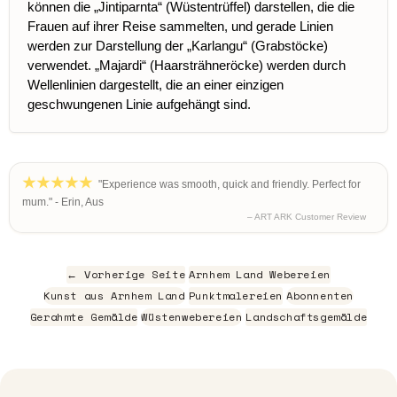
können die „Jintiparnta“ (Wüstentrüffel) darstellen, die die
Frauen auf ihrer Reise sammelten, und gerade Linien
werden zur Darstellung der „Karlangu“ (Grabstöcke)
verwendet. „Majardi“ (Haarsträhneröcke) werden durch
Wellenlinien dargestellt, die an einer einzigen
geschwungenen Linie aufgehängt sind.
"Experience was smooth, quick and friendly. Perfect for
mum." - Erin, Aus
– ART ARK Customer Review
← Vorherige Seite
Arnhem Land Webereien
Kunst aus Arnhem Land
Punktmalereien
Abonnenten
Gerahmte Gemälde
Wüstenwebereien
Landschaftsgemälde