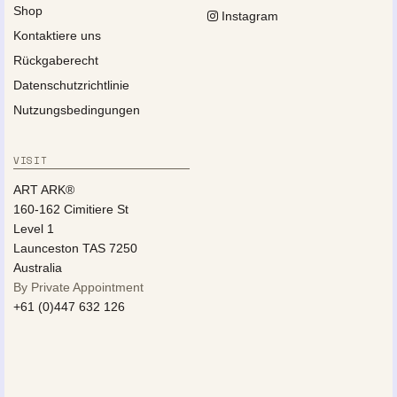
Shop
Instagram
Kontaktiere uns
Rückgaberecht
Datenschutzrichtlinie
Nutzungsbedingungen
VISIT
ART ARK®
160-162 Cimitiere St
Level 1
Launceston TAS 7250
Australia
By Private Appointment
+61 (0)447 632 126