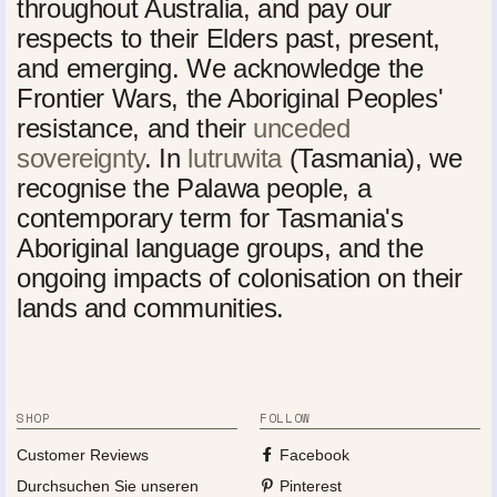
throughout Australia, and pay our
respects to their Elders past, present,
and emerging. We acknowledge the
Frontier Wars, the Aboriginal Peoples'
resistance, and their
unceded
sovereignty
. In
lutruwita
(Tasmania), we
recognise the Palawa people, a
contemporary term for Tasmania's
Aboriginal language groups, and the
ongoing impacts of colonisation on their
lands and communities.
SHOP
FOLLOW
Customer Reviews
Facebook
Durchsuchen Sie unseren
Pinterest