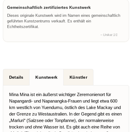
Gemeinschaftlich zertifiziertes Kunstwerk
Dieses originale Kunstwerk wird im Namen eines gemeinschaftlich
geführten Kunstzentrums verkauft. Es enthält ein
Echtheitszertifikat.
– Unikat 1/1
Details
Kunstwerk
Künstler
Mina Mina ist ein äußerst wichtiger Zeremonienort für
Napangardi- und Napanangka-Frauen und liegt etwa 600
km westlich von Yuendumu, östlich des Lake Mackay und
der Grenze zu Westaustralien. In der Gegend gibt es einen
„Marluri“ (Salzsee oder Tonpfanne), der normalerweise
trocken und ohne Wasser ist. Es gibt auch eine Reihe von