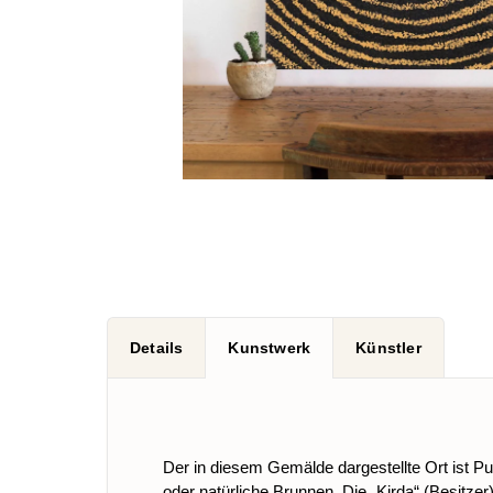
Details
Kunstwerk
Künstler
Der in diesem Gemälde dargestellte Ort ist Pu
oder natürliche Brunnen. Die „Kirda“ (Besitz