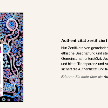
Authentizität zertifizie
Nur Zertifikate von gemeindeb
ethische Beschaffung und stel
Gemeinschaft unterstützt. J
und bietet Transparenz und V
sichert die Authentizität und 
Erfahren Sie mehr über die
Au