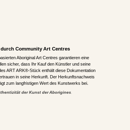
rt durch Community Art Centres
asierten Aboriginal Art Centres garantieren eine
len sicher, dass Ihr Kauf den Künstler und seine
edes ART ARK®-Stück enthält diese Dokumentation
ertrauen in seine Herkunft. Der Herkunftsnachweis
trägt zum langfristigen Wert des Kunstwerks bei.
thentizität der Kunst der Aborigines
.