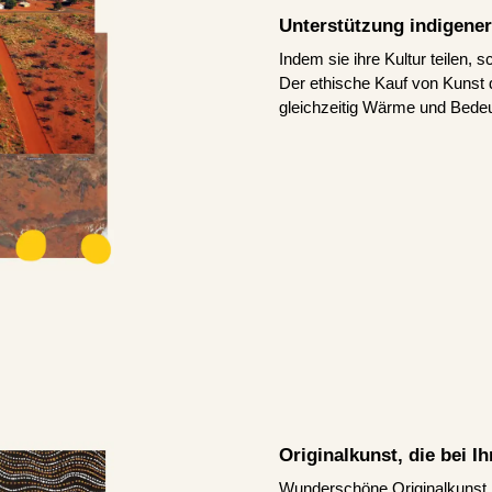
Unterstützung indigener
Indem sie ihre Kultur teilen, 
Der ethische Kauf von Kunst d
gleichzeitig Wärme und Bedeu
Originalkunst, die bei 
Wunderschöne Originalkunst, d