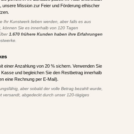
ns, unsere Mission zur Feier und Förderung ethischer
tzen.
ie Ihr Kunstwerk lieben werden, aber falls es aus
t, können Sie es innerhalb von 120 Tagen
 Über
1.670 frühere Kunden haben ihre Erfahrungen
nstwerke.
kes
it einer Anzahlung von 20 % sichern. Verwenden Sie
asse und begleichen Sie den Restbetrag innerhalb
en eine Rechnung per E-Mail).
ungsfähig, aber sobald der volle Betrag bezahlt wurde,
t versandt, abgedeckt durch unser 120-tägiges