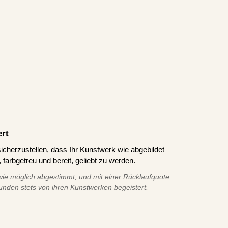
ert
icherzustellen, dass Ihr Kunstwerk wie abgebildet
 farbgetreu und bereit, geliebt zu werden.
ie möglich abgestimmt, und mit einer Rücklaufquote
unden stets von ihren Kunstwerken begeistert.