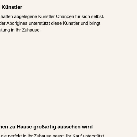
 Künstler
schaffen abgelegene Künstler Chancen für sich selbst.
er Aborigines unterstützt diese Künstler und bringt
tung in Ihr Zuhause.
Ihnen zu Hause großartig aussehen wird
ie perfekt in Ihr Zuhause passt. Ihr Kauf unterstützt