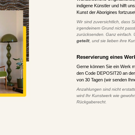
indigene Künstler und hilft u
Kunst der Aborigines fortzuse
Wir sind zuversichtlich, dass S
irgendeinem Grund nicht pass
zurücksenden. Ganz einfach.
geteilt
, und sie lieben ihre Ku
Reservierung eines Wer
Gerne können Sie ein Werk m
den Code DEPOSIT20 an der K
von 30 Tagen (wir senden Ihn
Anzahlungen sind nicht erstatt
wird Ihr Kunstwerk wie gewohn
Rückgaberecht.