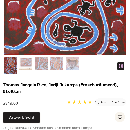
Thomas Jangala Rice, Jarlji Jukurrpa (Frosch träumend),
61x46cm
★★★★★
1,675+ Reviews
$349.00
Artwork Sold
Originalkunstwerk. Versand aus Tasmanien nach Europa.