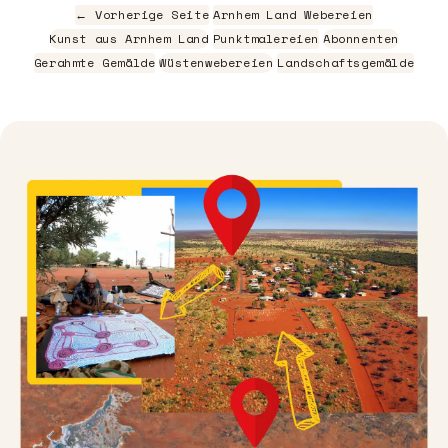
← Vorherige Seite
Arnhem Land Webereien
Kunst aus Arnhem Land
Punktmalereien
Abonnenten
Gerahmte Gemälde
Wüstenwebereien
Landschaftsgemälde