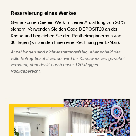
Reservierung eines Werkes
Gerne können Sie ein Werk mit einer Anzahlung von 20 %
sichern. Verwenden Sie den Code DEPOSIT20 an der
Kasse und begleichen Sie den Restbetrag innerhalb von
30 Tagen (wir senden Ihnen eine Rechnung per E-Mail).
Anzahlungen sind nicht erstattungsfähig, aber sobald der
volle Betrag bezahlt wurde, wird Ihr Kunstwerk wie gewohnt
versandt, abgedeckt durch unser 120-tägiges
Rückgaberecht.