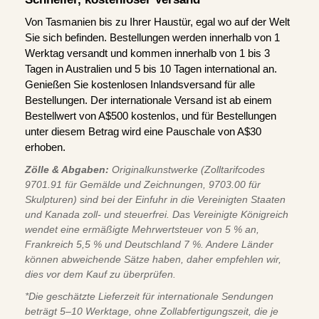
Von Tasmanien bis zu Ihrer Haustür, egal wo auf der Welt
Sie sich befinden. Bestellungen werden innerhalb von 1
Werktag versandt und kommen innerhalb von 1 bis 3
Tagen in Australien und 5 bis 10 Tagen international an.
Genießen Sie kostenlosen Inlandsversand für alle
Bestellungen. Der internationale Versand ist ab einem
Bestellwert von A$500 kostenlos, und für Bestellungen
unter diesem Betrag wird eine Pauschale von A$30
erhoben.
Zölle & Abgaben:
Originalkunstwerke (Zolltarifcodes
9701.91 für Gemälde und Zeichnungen, 9703.00 für
Skulpturen) sind bei der Einfuhr in die Vereinigten Staaten
und Kanada zoll- und steuerfrei. Das Vereinigte Königreich
wendet eine ermäßigte Mehrwertsteuer von 5 % an,
Frankreich 5,5 % und Deutschland 7 %. Andere Länder
können abweichende Sätze haben, daher empfehlen wir,
dies vor dem Kauf zu überprüfen.
*Die geschätzte Lieferzeit für internationale Sendungen
beträgt 5–10 Werktage, ohne Zollabfertigungszeit, die je