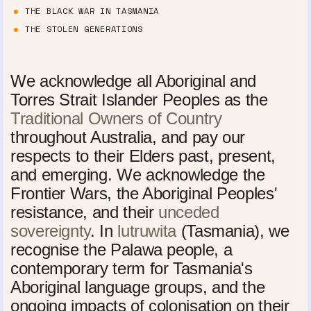
THE BLACK WAR IN TASMANIA
THE STOLEN GENERATIONS
We acknowledge all Aboriginal and
Torres Strait Islander Peoples as the
Traditional Owners of Country
throughout Australia, and pay our
respects to their Elders past, present,
and emerging. We acknowledge the
Frontier Wars, the Aboriginal Peoples'
resistance, and their
unceded
sovereignty
. In
lutruwita
(Tasmania), we
recognise the Palawa people, a
contemporary term for Tasmania's
Aboriginal language groups, and the
ongoing impacts of colonisation on their