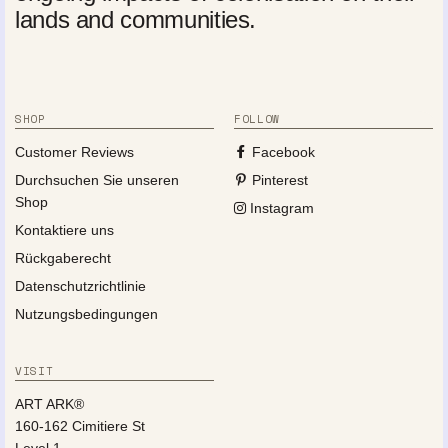
lands and communities.
SHOP
FOLLOW
Customer Reviews
Facebook
Durchsuchen Sie unseren
Pinterest
Shop
Instagram
Kontaktiere uns
Rückgaberecht
Datenschutzrichtlinie
Nutzungsbedingungen
VISIT
ART ARK®
160-162 Cimitiere St