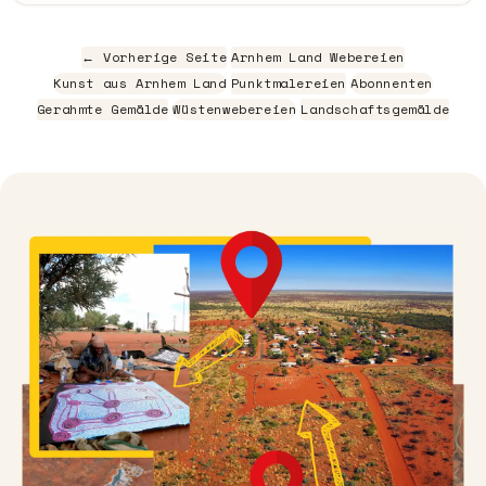
← Vorherige Seite
Arnhem Land Webereien
Kunst aus Arnhem Land
Punktmalereien
Abonnenten
Gerahmte Gemälde
Wüstenwebereien
Landschaftsgemälde