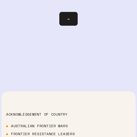
ihre-
→
email@beispiel.com
ACKNOWLEDGEMENT OF COUNTRY
AUSTRALIAN FRONTIER WARS
FRONTIER RESISTANCE LEADERS