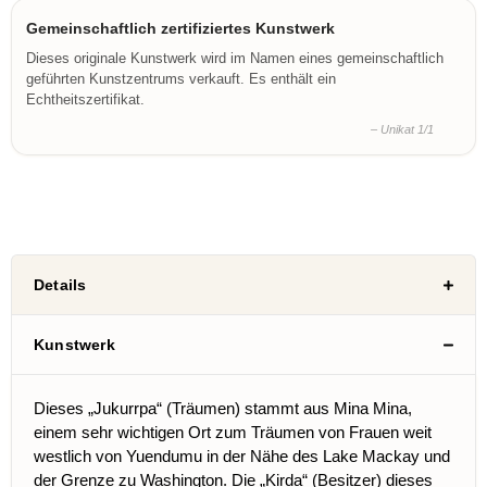
Gemeinschaftlich zertifiziertes Kunstwerk
Dieses originale Kunstwerk wird im Namen eines gemeinschaftlich
geführten Kunstzentrums verkauft. Es enthält ein
Echtheitszertifikat.
– Unikat 1/1
Details
Kunstwerk
Dieses „Jukurrpa“ (Träumen) stammt aus Mina Mina,
einem sehr wichtigen Ort zum Träumen von Frauen weit
westlich von Yuendumu in der Nähe des Lake Mackay und
der Grenze zu Washington. Die „Kirda“ (Besitzer) dieses