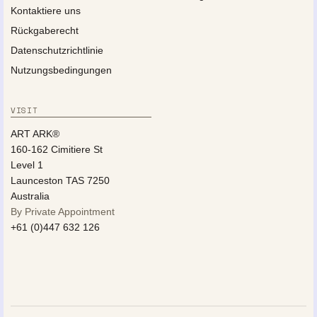
Kontaktiere uns
Rückgaberecht
Datenschutzrichtlinie
Nutzungsbedingungen
VISIT
ART ARK®
160-162 Cimitiere St
Level 1
Launceston TAS 7250
Australia
By Private Appointment
+61 (0)447 632 126