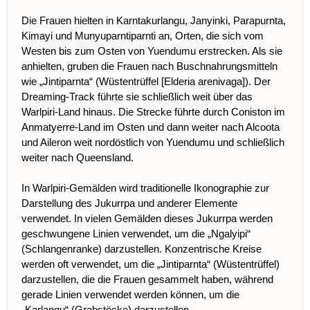
Die Frauen hielten in Karntakurlangu, Janyinki, Parapurnta,
Kimayi und Munyuparntiparnti an, Orten, die sich vom
Westen bis zum Osten von Yuendumu erstrecken. Als sie
anhielten, gruben die Frauen nach Buschnahrungsmitteln
wie „Jintiparnta“ (Wüstentrüffel [Elderia arenivaga]). Der
Dreaming-Track führte sie schließlich weit über das
Warlpiri-Land hinaus. Die Strecke führte durch Coniston im
Anmatyerre-Land im Osten und dann weiter nach Alcoota
und Aileron weit nordöstlich von Yuendumu und schließlich
weiter nach Queensland.
In Warlpiri-Gemälden wird traditionelle Ikonographie zur
Darstellung des Jukurrpa und anderer Elemente
verwendet. In vielen Gemälden dieses Jukurrpa werden
geschwungene Linien verwendet, um die „Ngalyipi“
(Schlangenranke) darzustellen. Konzentrische Kreise
werden oft verwendet, um die „Jintiparnta“ (Wüstentrüffel)
darzustellen, die die Frauen gesammelt haben, während
gerade Linien verwendet werden können, um die
„Karlangu“ (Grabstöcke) darzustellen.