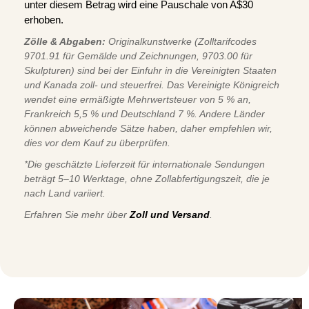
unter diesem Betrag wird eine Pauschale von A$30
erhoben.
Zölle & Abgaben:
Originalkunstwerke (Zolltarifcodes
9701.91 für Gemälde und Zeichnungen, 9703.00 für
Skulpturen) sind bei der Einfuhr in die Vereinigten Staaten
und Kanada zoll- und steuerfrei. Das Vereinigte Königreich
wendet eine ermäßigte Mehrwertsteuer von 5 % an,
Frankreich 5,5 % und Deutschland 7 %. Andere Länder
können abweichende Sätze haben, daher empfehlen wir,
dies vor dem Kauf zu überprüfen.
*Die geschätzte Lieferzeit für internationale Sendungen
beträgt 5–10 Werktage, ohne Zollabfertigungszeit, die je
nach Land variiert.
Erfahren Sie mehr über
Zoll und Versand
.