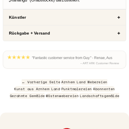
Künstler
Rückgabe + Versand
"Fantastic customer service from Guy." - Renae, Aus
– ART ARK Customer Review
← Vorherige Seite
Arnhem Land Webereien
Kunst aus Arnhem Land
Punktmalereien
Abonnenten
Gerahmte Gemälde
Wüstenwebereien
Landschaftsgemälde