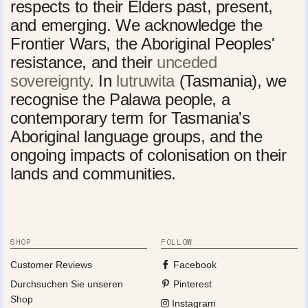
respects to their Elders past, present,
and emerging. We acknowledge the
Frontier Wars, the Aboriginal Peoples'
resistance, and their
unceded
sovereignty
. In
lutruwita
(Tasmania), we
recognise the Palawa people, a
contemporary term for Tasmania's
Aboriginal language groups, and the
ongoing impacts of colonisation on their
lands and communities.
SHOP
FOLLOW
Customer Reviews
Facebook
Durchsuchen Sie unseren
Pinterest
Shop
Instagram