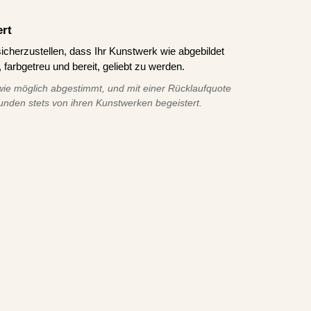
ert
icherzustellen, dass Ihr Kunstwerk wie abgebildet
 farbgetreu und bereit, geliebt zu werden.
ie möglich abgestimmt, und mit einer Rücklaufquote
unden stets von ihren Kunstwerken begeistert.