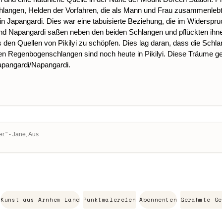
hlangen, Helden der Vorfahren, die als Mann und Frau zusammenleb
Japangardi. Dies war eine tabuisierte Beziehung, die im Widerspruc
 Napangardi saßen neben den beiden Schlangen und pflückten ihnen
den Quellen von Pikilyi zu schöpfen. Dies lag daran, dass die Schlan
den Regenbogenschlangen sind noch heute in Pikilyi. Diese Träume 
pangardi/Napangardi.
r." - Jane, Aus
Kunst aus Arnhem Land
Punktmalereien
Abonnenten
Gerahmte Ge