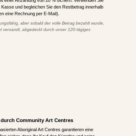
it einer Anzahlung von 20 % sichern. Verwenden Sie
asse und begleichen Sie den Restbetrag innerhalb
en eine Rechnung per E-Mail).
ungsfähig, aber sobald der volle Betrag bezahlt wurde,
t versandt, abgedeckt durch unser 120-tägiges
rt durch Community Art Centres
asierten Aboriginal Art Centres garantieren eine