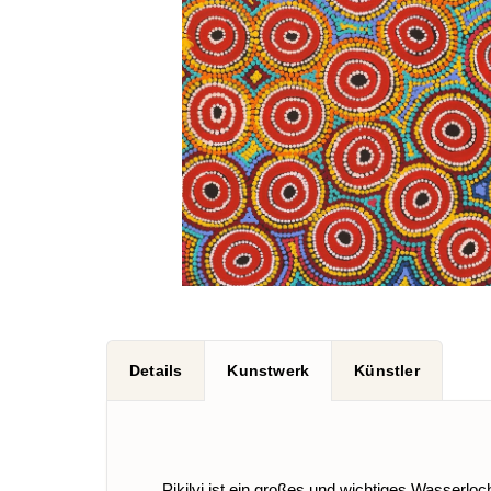
Details
Kunstwerk
Künstler
Pikilyi ist ein großes und wichtiges Wasserlo