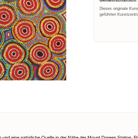
Gemeinschaftlich z
Dieses originale Kun
geführten Kunstzentru
ch und eine natürliche Quelle in der Nähe der Mount Doreen Station. 