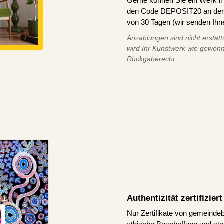
Gerne können Sie ein Werk m
den Code DEPOSIT20 an der K
von 30 Tagen (wir senden Ihn
Anzahlungen sind nicht erstatt
wird Ihr Kunstwerk wie gewohn
Rückgaberecht.
Authentizität zertifizie
Nur Zertifikate von gemeindeb