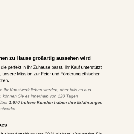
Ihnen zu Hause großartig aussehen wird
ie perfekt in Ihr Zuhause passt. Ihr Kauf unterstützt
ns, unsere Mission zur Feier und Förderung ethischer
tzen.
ie Ihr Kunstwerk lieben werden, aber falls es aus
t, können Sie es innerhalb von 120 Tagen
 Über
1.670 frühere Kunden haben ihre Erfahrungen
nstwerke.
kes