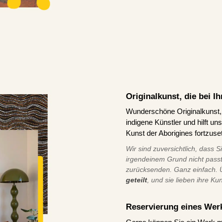
Originalkunst, die bei 
Wunderschöne Originalkunst, d
indigene Künstler und hilft u
Kunst der Aborigines fortzuse
Wir sind zuversichtlich, dass S
irgendeinem Grund nicht pass
zurücksenden. Ganz einfach.
geteilt
, und sie lieben ihre Ku
Reservierung eines Wer