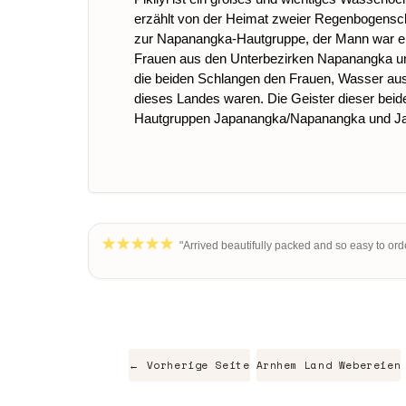
erzählt von der Heimat zweier Regenbogensc
zur Napanangka-Hautgruppe, der Mann war ein 
Frauen aus den Unterbezirken Napanangka und
die beiden Schlangen den Frauen, Wasser aus 
dieses Landes waren. Die Geister dieser bei
Hautgruppen Japanangka/Napanangka und Ja
"Arrived beautifully packed and so easy to orde
← Vorherige Seite
Arnhem Land Webereien