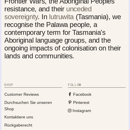
Frontier Wars, the Aboriginal Peoples'
resistance, and their
unceded
sovereignty
. In
lutruwita
(Tasmania), we
recognise the Palawa people, a
contemporary term for Tasmania's
Aboriginal language groups, and the
ongoing impacts of colonisation on their
lands and communities.
SHOP
FOLLOW
Customer Reviews
Facebook
Durchsuchen Sie unseren
Pinterest
Shop
Instagram
Kontaktiere uns
Rückgaberecht