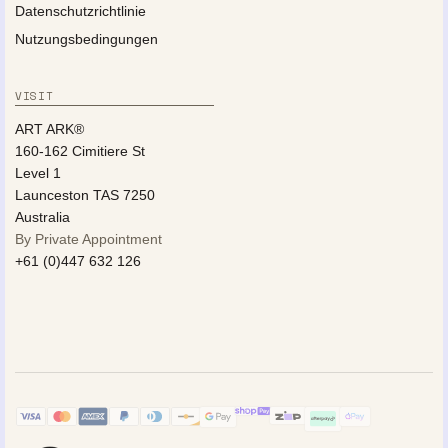
Datenschutzrichtlinie
Nutzungsbedingungen
VISIT
ART ARK®
160-162 Cimitiere St
Level 1
Launceston TAS 7250
Australia
By Private Appointment
+61 (0)447 632 126