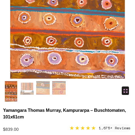
Yamangara Thomas Murray, Kampurarpa – Buschtomaten,
101x61cm
★★★★★
1,675+ Reviews
$839.00