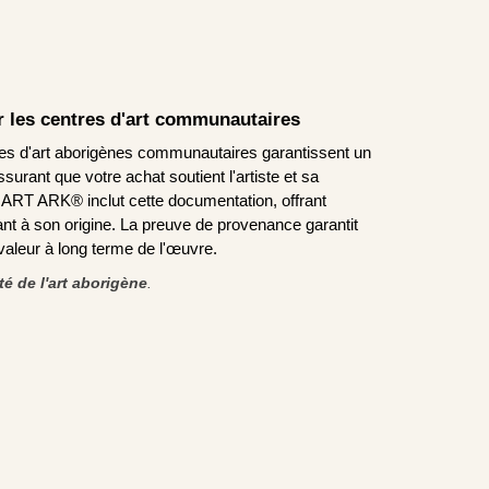
ar les centres d'art communautaires
tres d'art aborigènes communautaires garantissent un
urant que votre achat soutient l'artiste et sa
T ARK® inclut cette documentation, offrant
nt à son origine. La preuve de provenance garantit
a valeur à long terme de l'œuvre.
ité de l'art aborigène
.