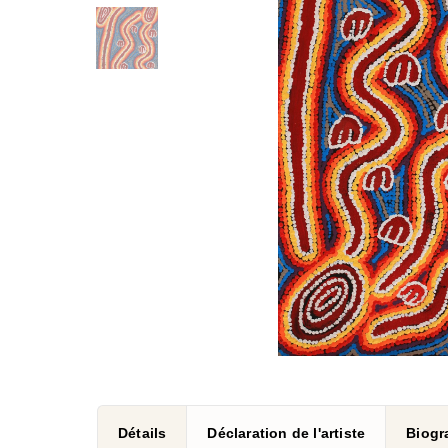
Détails
Déclaration de l'artiste
Biogra