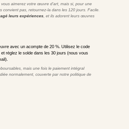
ous aimerez votre œuvre d'art, mais si, pour une
s convient pas, retournez-la dans les 120 jours. Facile.
rtagé leurs expériences
, et ils adorent leurs œuvres
uvre avec un acompte de 20 %. Utilisez le code
t réglez le solde dans les 30 jours (nous vous
ail).
oursables, mais une fois le paiement intégral
édiée normalement, couverte par notre politique de