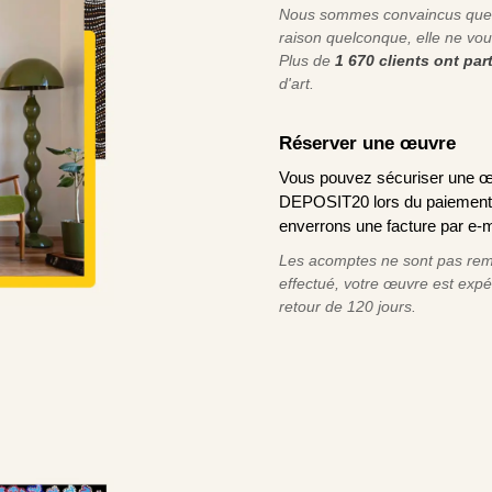
Nous sommes convaincus que v
raison quelconque, elle ne vou
Plus de
1 670 clients ont pa
d'art.
Réserver une œuvre
Vous pouvez sécuriser une œ
DEPOSIT20 lors du paiement e
enverrons une facture par e-m
Les acomptes ne sont pas remb
effectué, votre œuvre est exp
retour de 120 jours.