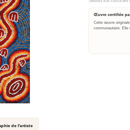
[
IMAGES AUX COULEURS 
Œuvre certifiée p
Cette œuvre originale
communautaire. Elle c
phie de l'artiste