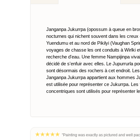
Janganpa Jukurrpa (opossum à queue en bross
nocturnes qui nichent souvent dans les creux 
Yuendumu et au nord de Pikilyi (Vaughan Spring
voyages de chasse les ont conduits à Wirlki et
recherche d'eau. Une femme Nampijinpa vivait 
décidé de s'enfuir avec elles. Le Jupurrurla po
sont désormais des rochers à cet endroit. Les
Janganpa Jukurrpa appartient aux hommes Jaka
est utilisée pour représenter ce Jukurrpa. Le
concentriques sont utilisés pour représenter l
"Painting was exactly as pictured and well pa