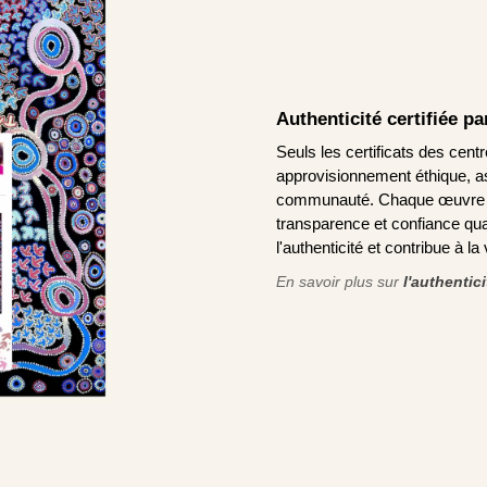
Authenticité certifiée p
Seuls les certificats des cen
approvisionnement éthique, ass
communauté. Chaque œuvre AR
transparence et confiance qua
l'authenticité et contribue à l
En savoir plus sur
l'authentic