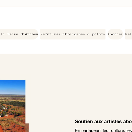
 la Terre d'Arnhem
Peintures aborigènes à points
Abonnés
Pei
Soutien aux artistes ab
En partageant leur culture, le