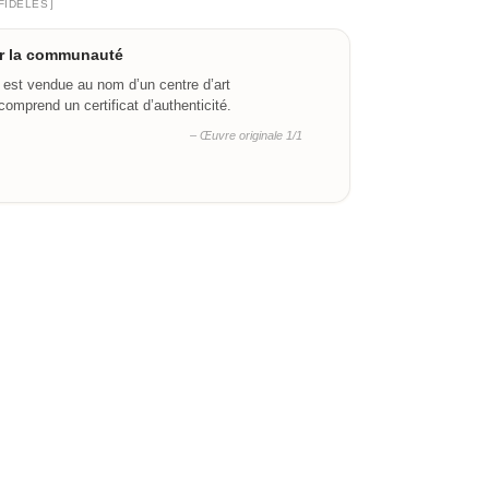
]
FIDÈLES
ar la communauté
 est vendue au nom d’un centre d’art
omprend un certificat d’authenticité.
– Œuvre originale 1/1