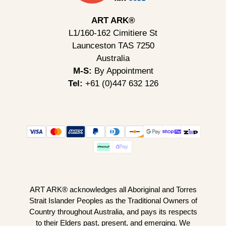
ART ARK®
L1/160-162 Cimitiere St
Launceston TAS 7250
Australia
M-S:
By Appointment
Tel:
+61 (0)447 632 126
ART ARK® acknowledges all Aboriginal and Torres
Strait Islander Peoples as the Traditional Owners of
Country throughout Australia, and pays its respects
to their Elders past, present, and emerging. We