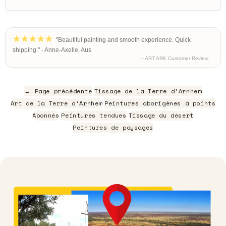
"Beautiful painting and smooth experience. Quick
shipping." - Anne-Axelle, Aus
– ART ARK Customer Review
← Page précédente
Tissage de la Terre d'Arnhem
Art de la Terre d'Arnhem
Peintures aborigènes à points
Abonnés
Peintures tendues
Tissage du désert
Peintures de paysages