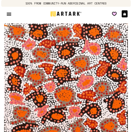
100% FROM COMMUNITY-RUN ABORIGINAL ART CENTRES
Pa
Navigation