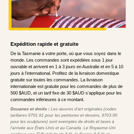
Expédition rapide et gratuite
De la Tasmanie à votre porte, où que vous soyez dans le
monde. Les commandes sont expédiées sous 1 jour
ouvrable et arrivent en 1 à 3 jours en Australie et en 5 à 10
jours à l'international. Profitez de la livraison domestique
gratuite sur toutes les commandes. La livraison
internationale est gratuite pour les commandes de plus de
500 $AUD, et un tarif fixe de 30 $AUD s'applique pour les
commandes inférieures à ce montant.
Douanes et droits :
Les œuvres d'art originales (codes
tarifaires 9701.91 pour les peintures et dessins, 9703.00
pour les sculptures) sont exemptes de droits et taxes à
l'arrivée aux États-Unis et au Canada. Le Royaume-Uni
applique une TVA réduite de 5 %, la France 5,5 % et