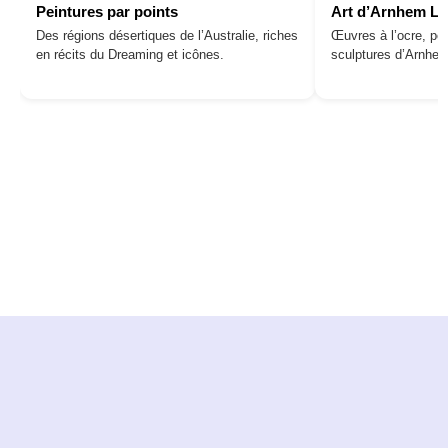
Peintures par points
Art d’Arnhem L
Des régions désertiques de l’Australie, riches
Œuvres à l’ocre, pei
en récits du Dreaming et icônes.
sculptures d’Arnhe