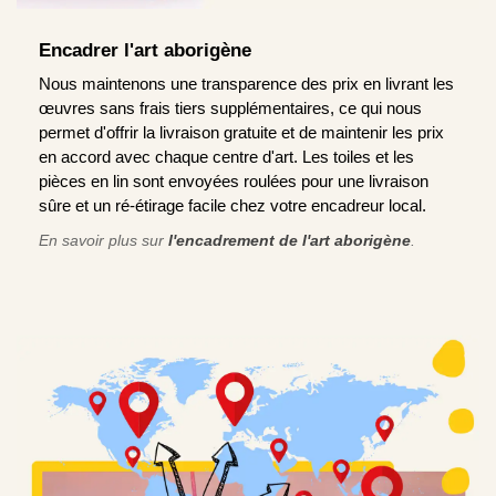
Encadrer l'art aborigène
Nous maintenons une transparence des prix en livrant les
œuvres sans frais tiers supplémentaires, ce qui nous
permet d'offrir la livraison gratuite et de maintenir les prix
en accord avec chaque centre d'art. Les toiles et les
pièces en lin sont envoyées roulées pour une livraison
sûre et un ré-étirage facile chez votre encadreur local.
En savoir plus sur
l'encadrement de l'art aborigène
.