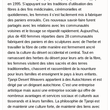
en 1995. S'appuyant sur les traditions d'utilisation des
fibres à des fins médicinales, cérémonielles et
quotidiennes, les femmes il s'est facilement mis à fabriquer
des paniers enroulés. Ces nouveaux savoir-faire furent
partagés avec les relations
avec les communautés
voisines et le tissage se répandit rapidement. Aujourd'hui,
plus de 400 femmes réparties dans 28 communautés
fabriquent des paniers et des sculptures avec de l'herbe et
travailler la ﬁbre de cette manière est fermement ancré
dans la culture du désert occidental et central. Tout en
ramassant des herbes du désert pour leurs arts de la fibre,
les femmes visitent des sites sacrés et
des terres
traditionnelles, chassent et rassemblent de la nourriture
pour leurs familles et enseignent le pays à leurs enfants.
Tjanpi Desert Weavers appartient à des Autochtones et est
dirigé par un dirigeant autochtone. C'est une entreprise
artistique mais aussi une entreprise sociale qui offre de
nombreux avantages et services sociaux et culturels aux
tisserands et à leurs familles. La philosophie de Tjanpi est
de maintenir une culture forte, de maintenir des liens avec