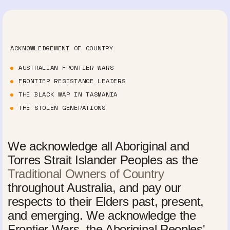
ACKNOWLEDGEMENT OF COUNTRY
AUSTRALIAN FRONTIER WARS
FRONTIER RESISTANCE LEADERS
THE BLACK WAR IN TASMANIA
THE STOLEN GENERATIONS
We acknowledge all Aboriginal and
Torres Strait Islander Peoples as the
Traditional Owners of Country
throughout Australia, and pay our
respects to their Elders past, present,
and emerging. We acknowledge the
Frontier Wars, the Aboriginal Peoples'