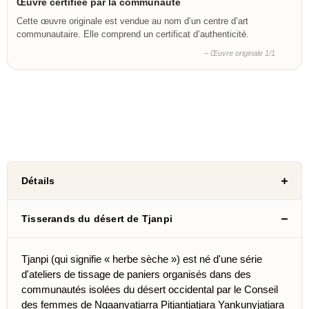
Œuvre certifiée par la communauté
Cette œuvre originale est vendue au nom d’un centre d’art
communautaire. Elle comprend un certificat d’authenticité.
– Œuvre originale 1/1
Détails
Tisserands du désert de Tjanpi
Tjanpi (qui signifie « herbe sèche ») est né d'une série
d'ateliers de tissage de paniers organisés dans des
communautés isolées du désert occidental par le Conseil
des femmes de Ngaanyatjarra Pitjantjatjara Yankunyjatjara