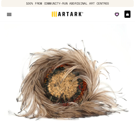
100% FROM COMMUNITY-RUN ABORIGINAL ART CENTRES
Pa
Navigation