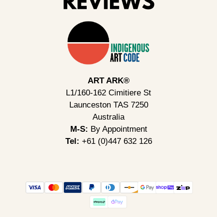
ART ARK®
L1/160-162 Cimitiere St
Launceston TAS 7250
Australia
M-S:
By Appointment
Tel:
+61 (0)447 632 126