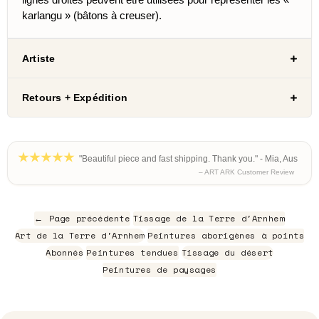
karlangu » (bâtons à creuser).
Artiste
Retours + Expédition
"Beautiful piece and fast shipping. Thank you." - Mia, Aus
– ART ARK Customer Review
← Page précédente
Tissage de la Terre d'Arnhem
Art de la Terre d'Arnhem
Peintures aborigènes à points
Abonnés
Peintures tendues
Tissage du désert
Peintures de paysages