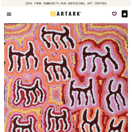
100% FROM COMMUNITY-RUN ABORIGINAL ART CENTRES
Pa
Navigation