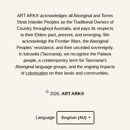
ART ARK® acknowledges all Aboriginal and Torres
Strait Islander Peoples as the Traditional Owners of
Country throughout Australia, and pays its respects
to their Elders past, present, and emerging. We
acknowledge the Frontier Wars, the Aboriginal
Peoples' resistance, and their unceded sovereignty.
In lutruwita (Tasmania), we recognise the Palawa
people, a contemporary term for Tasmania’s
Aboriginal language groups, and the ongoing impacts
of
colonisation
on their lands and communities.
©
2026,
ART ARK®
Language: