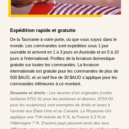
Expédition rapide et gratuite
De la Tasmanie à votre porte, où que vous soyez dans le
monde. Les commandes sont expédiées sous 1 jour
ouvrable et arrivent en 1 à 3 jours en Australie et en 5 à 10
jours à l'international. Profitez de la livraison domestique
gratuite sur toutes les commandes. La livraison
internationale est gratuite pour les commandes de plus de
500 $AUD, et un tarif fixe de 30 $AUD s'applique pour les
commandes inférieures à ce montant.
Douanes et droits :
Les œuvres d'art originales (codes
tarifaires 9701.91 pour les peintures et dessins, 9703.00
pour les sculptures) sont exemptes de droits et taxes à
l'arrivée aux États-Unis et au Canada. Le Royaume-Uni
applique une TVA réduite de 5 %, la France 5,5 % et
l'Allemagne 7 %. D'autres pays peuvent avoir des taux
différents, nous vous recommandons donc de vérifier avant