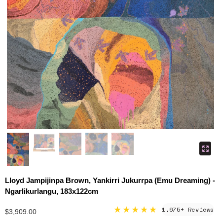
Lloyd Jampijinpa Brown, Yankirri Jukurrpa (Emu Dreaming) -
Ngarlikurlangu, 183x122cm
★★★★★
1,675+ Reviews
$3,909.00