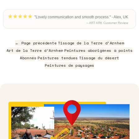
"Lovely communication and smooth process." - Alex, UK
– ART ARK Customer Review
← Page précédente
Tissage de la Terre d'Arnhem
Art de la Terre d'Arnhem
Peintures aborigènes à points
Abonnés
Peintures tendues
Tissage du désert
Peintures de paysages