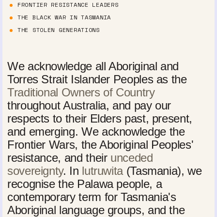
FRONTIER RESISTANCE LEADERS
THE BLACK WAR IN TASMANIA
THE STOLEN GENERATIONS
We acknowledge all Aboriginal and
Torres Strait Islander Peoples as the
Traditional Owners of Country
throughout Australia, and pay our
respects to their Elders past, present,
and emerging. We acknowledge the
Frontier Wars, the Aboriginal Peoples'
resistance, and their
unceded
sovereignty
. In
lutruwita
(Tasmania), we
recognise the Palawa people, a
contemporary term for Tasmania's
Aboriginal language groups, and the