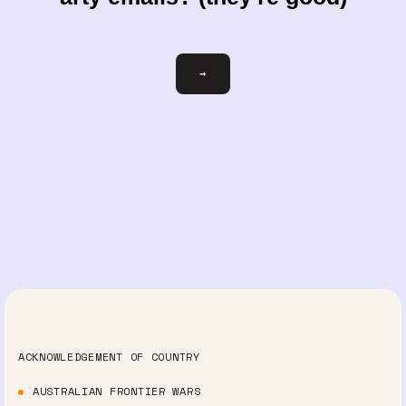
votre-
→
courriel@exemple.com
ACKNOWLEDGEMENT OF COUNTRY
AUSTRALIAN FRONTIER WARS