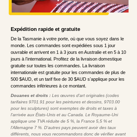
Expédition rapide et gratuite
De la Tasmanie à votre porte, où que vous soyez dans le
monde. Les commandes sont expédiées sous 1 jour
ouvrable et arrivent en 1 à 3 jours en Australie et en 5 à 10
jours à l'international. Profitez de la livraison domestique
gratuite sur toutes les commandes. La livraison
internationale est gratuite pour les commandes de plus de
500 $AUD, et un tarif fixe de 30 $AUD s'applique pour les
commandes inférieures à ce montant.
Douanes et droits :
Les œuvres d'art originales (codes
tarifaires 9701.91 pour les peintures et dessins, 9703.00
pour les sculptures) sont exemptes de droits et taxes à
l'arrivée aux États-Unis et au Canada. Le Royaume-Uni
applique une TVA réduite de 5 %, la France 5,5 % et
l'Allemagne 7 %. D'autres pays peuvent avoir des taux
différents, nous vous recommandons donc de vérifier avant