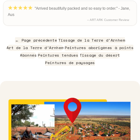
"Arrived beautifully packed and so easy to order." - Jane,
Aus
– ART ARK Customer Review
← Page précédente
Tissage de la Terre d'Arnhem
Art de la Terre d'Arnhem
Peintures aborigènes à points
Abonnés
Peintures tendues
Tissage du désert
Peintures de paysages