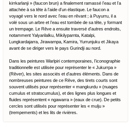
kirrkarlanji » (faucon brun) a finalement ramassé l'eau et l'a
attachée à sa tête à l'aide d'un élastique. Le faucon a
voyagé vers le nord avec l'eau en rêvant ; à Puyurru, il a
volé sous un arbre et l'eau est tombée de sa tête, y formant
un trempage. Le Rêve a ensuite traversé d'autres endroits,
notamment Yalyarilalku, Mikilyparnta, Katalpi,
Lungkardajarra, Jirawarnpa, Kamira, Yurrunjuku et Jikaya
avant de se diriger vers le pays Gurindji au nord.
Dans les peintures Warlpiri contemporaines, l'iconographie
traditionnelle est utilisée pour représenter le « Jukurrpa »
(Rêver), les sites associés et d'autres éléments. Dans de
nombreuses peintures de ce Rêve, des tirets courts sont
souvent utilisés pour représenter « mangkurdu » (nuages ​​
cumulus et stratocumulus), et des lignes plus longues et
fluides représentent « ngawarra » (eaux de crue). De petits
cercles sont utilisés pour représenter les « mulju »
(trempements) et les lits de rivières.