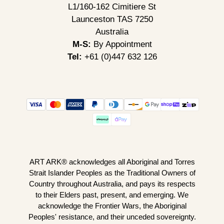
L1/160-162 Cimitiere St
Launceston TAS 7250
Australia
M-S:
By Appointment
Tel:
+61 (0)447 632 126
ART ARK® acknowledges all Aboriginal and Torres
Strait Islander Peoples as the Traditional Owners of
Country throughout Australia, and pays its respects
to their Elders past, present, and emerging. We
acknowledge the Frontier Wars, the Aboriginal
Peoples' resistance, and their unceded sovereignty.