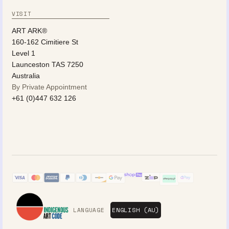
VISIT
ART ARK®
160-162 Cimitiere St
Level 1
Launceston TAS 7250
Australia
By Private Appointment
+61 (0)447 632 126
LANGUAGE