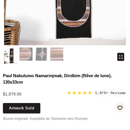
Paul Nabulumo Namarinjmak, Dirdbim (Rêve de lune),
130x33cm
★★★★★
1,675+ Reviews
$1,879.00
Artwork Sold
Œuvre originale. Expédiée de Tasmanie vers l'Europe.