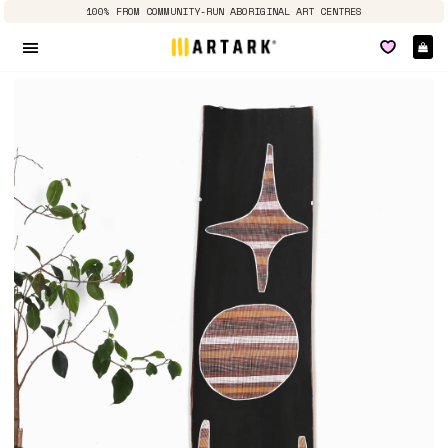
100% FROM COMMUNITY-RUN ABORIGINAL ART CENTRES
Pa
Navigation