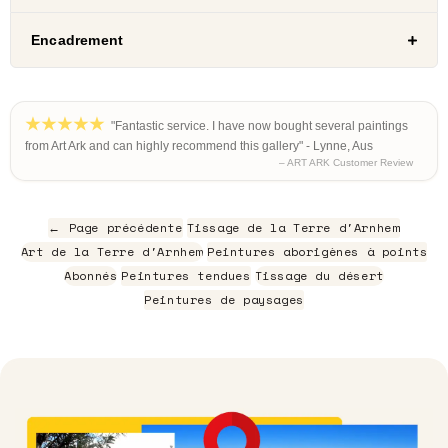
Encadrement
"Fantastic service. I have now bought several paintings
from Art Ark and can highly recommend this gallery" - Lynne, Aus
– ART ARK Customer Review
← Page précédente
Tissage de la Terre d'Arnhem
Art de la Terre d'Arnhem
Peintures aborigènes à points
Abonnés
Peintures tendues
Tissage du désert
Peintures de paysages