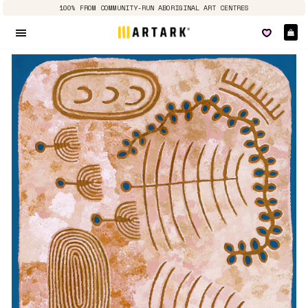
100% FROM COMMUNITY-RUN ABORIGINAL ART CENTRES
Pa
Navigation