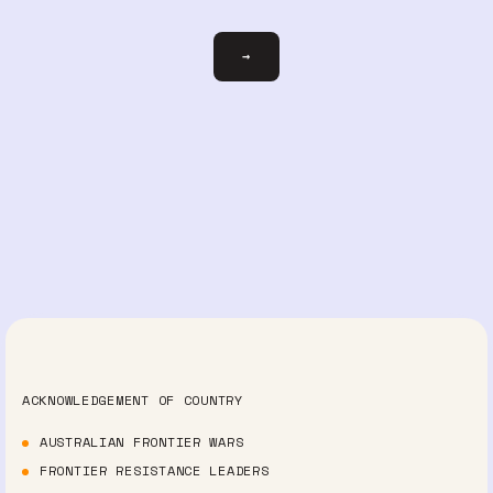
votre-
→
courriel@exemple.com
ACKNOWLEDGEMENT OF COUNTRY
AUSTRALIAN FRONTIER WARS
FRONTIER RESISTANCE LEADERS