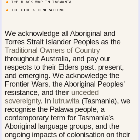
THE BLACK WAR IN TASMANIA
THE STOLEN GENERATIONS
We acknowledge all Aboriginal and
Torres Strait Islander Peoples as the
Traditional Owners of Country
throughout Australia, and pay our
respects to their Elders past, present,
and emerging. We acknowledge the
Frontier Wars, the Aboriginal Peoples'
resistance, and their
unceded
sovereignty
. In
lutruwita
(Tasmania), we
recognise the Palawa people, a
contemporary term for Tasmania's
Aboriginal language groups, and the
ongoing impacts of colonisation on their