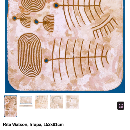
Rita Watson, Irlupa, 152x91cm