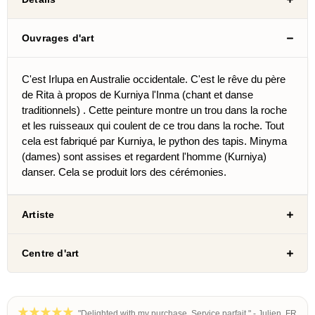
Ouvrages d'art
C'est Irlupa en Australie occidentale. C'est le rêve du père
de Rita à propos de Kurniya l'Inma
(chant et danse
traditionnels)
. Cette peinture montre un trou dans la roche
et les ruisseaux qui coulent de ce trou dans la roche. Tout
cela est fabriqué par Kurniya, le python des tapis. Minyma
(dames) sont assises et regardent l'homme (Kurniya)
danser. Cela se produit lors des cérémonies.
Artiste
Centre d'art
"Delighted with my purchase. Service parfait." - Julien, FR