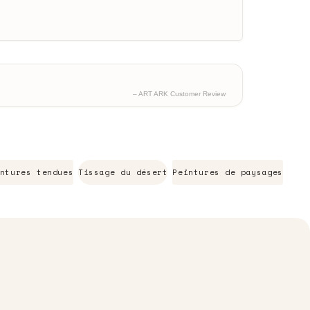
– ART ARK Customer Review
ntures tendues
Tissage du désert
Peintures de paysages