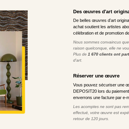
Des œuvres d'art origina
De belles œuvres d'art original
achat soutient les artistes ab
célébration et de promotion de
Nous sommes convaincus que v
raison quelconque, elle ne vou
Plus de
1 670 clients ont pa
d'art.
Réserver une œuvre
Vous pouvez sécuriser une œ
DEPOSIT20 lors du paiement e
enverrons une facture par e-m
Les acomptes ne sont pas remb
effectué, votre œuvre est exp
retour de 120 jours.