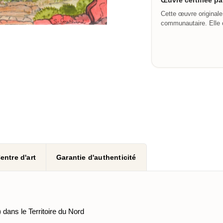
Œuvre certifiée p
Cette œuvre originale
communautaire. Elle c
entre d'art
Garantie d'authenticité
ans le Territoire du Nord