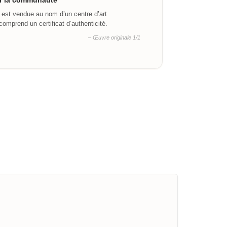
ar la communauté
 est vendue au nom d’un centre d’art
omprend un certificat d’authenticité.
– Œuvre originale 1/1