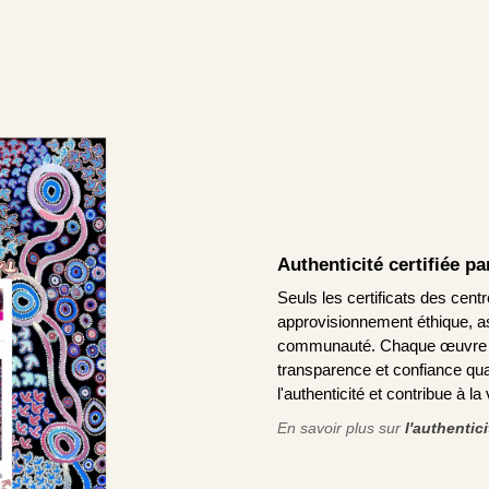
Authenticité certifiée p
Seuls les certificats des cen
approvisionnement éthique, ass
communauté. Chaque œuvre AR
transparence et confiance qua
l'authenticité et contribue à l
En savoir plus sur
l'authentic