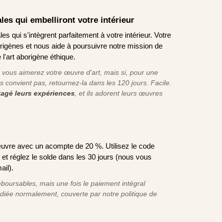
les qui embelliront votre intérieur
es qui s'intègrent parfaitement à votre intérieur. Votre
origènes et nous aide à poursuivre notre mission de
 l'art aborigène éthique.
ous aimerez votre œuvre d'art, mais si, pour une
s convient pas, retournez-la dans les 120 jours. Facile.
rtagé leurs expériences
, et ils adorent leurs œuvres
uvre avec un acompte de 20 %. Utilisez le code
t réglez le solde dans les 30 jours (nous vous
ail).
oursables, mais une fois le paiement intégral
édiée normalement, couverte par notre politique de