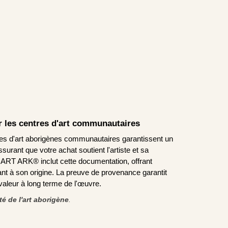
ar les centres d'art communautaires
tres d'art aborigènes communautaires garantissent un
urant que votre achat soutient l'artiste et sa
T ARK® inclut cette documentation, offrant
nt à son origine. La preuve de provenance garantit
a valeur à long terme de l'œuvre.
ité de l'art aborigène
.