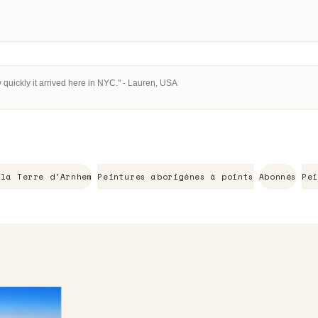
 quickly it arrived here in NYC." - Lauren, USA
 la Terre d'Arnhem
Peintures aborigènes à points
Abonnés
Pei