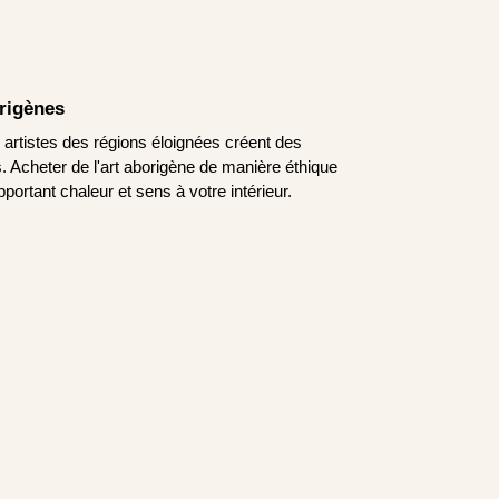
origènes
s artistes des régions éloignées créent des
 Acheter de l'art aborigène de manière éthique
pportant chaleur et sens à votre intérieur.