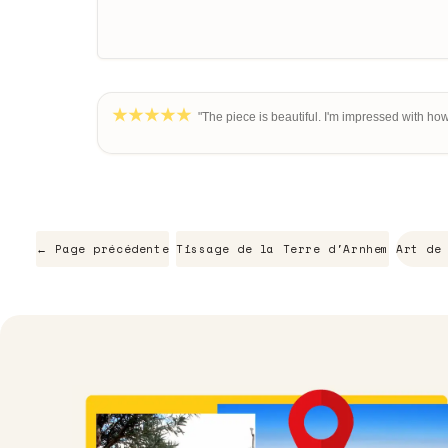
"The piece is beautiful. I'm impressed with how
← Page précédente
Tissage de la Terre d'Arnhem
Art de