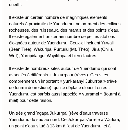
cueillir.
Il existe un certain nombre de magnifiques éléments
naturels à proximité de Yuendumu, notamment des collines
rocheuses, des ruisseaux, des marais et des points d'eau.
Il existe également un certain nombre de petites stations
éloignées autour de Yuendumu. Ceux-ci incluent Yuwali
(Bean Tree), Wakurlpa, Purturlu (Mt. Theo), Jirla (Chilla
Well), Yarripirlangu, Wayililinpa et bien d'autres.
Il existe de nombreux sites autour de Yuendumu qui sont
associés à différents « Jukurrpa » (rêves). Ces sites
comprennent un important « yunkaranyi Jukurrpa » (rêve
de fourmi domestique), qui se déplace d'ouest en est.
Yuendumu est parfois aussi appelée « yurrampi » (fourmi à
miel) pour cette raison.
Un très grand 'ngapa Jukurrpa' (rêve d'eau) traverse
Yuendumu du sud au nord. Ce Jukurrpa s'arrête à Warlura,
un point d'eau situé à 13 km à l'est de Yuendumu, et à