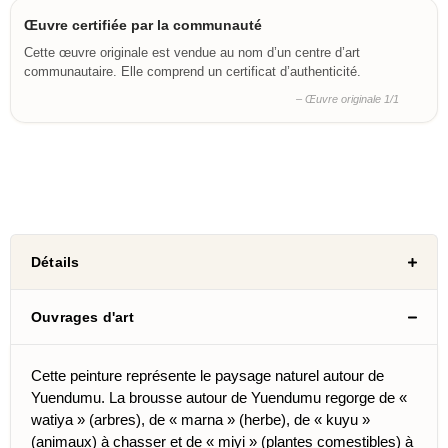
Œuvre certifiée par la communauté
Cette œuvre originale est vendue au nom d’un centre d’art
communautaire. Elle comprend un certificat d’authenticité.
– Œuvre originale 1/1
Détails
Ouvrages d'art
Cette peinture représente le paysage naturel autour de
Yuendumu. La brousse autour de Yuendumu regorge de «
watiya » (arbres), de « marna » (herbe), de « kuyu »
(animaux) à chasser et de « miyi » (plantes comestibles) à