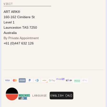
VISIT
ART ARK®
160-162 Cimitiere St
Level 1
Launceston TAS 7250
Australia
By Private Appointment
+61 (0)447 632 126
LANGUAGE