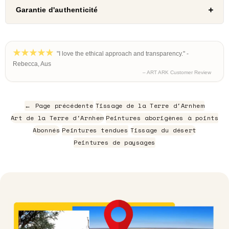
Garantie d'authenticité
"I love the ethical approach and transparency." -
Rebecca, Aus
– ART ARK Customer Review
← Page précédente
Tissage de la Terre d'Arnhem
Art de la Terre d'Arnhem
Peintures aborigènes à points
Abonnés
Peintures tendues
Tissage du désert
Peintures de paysages