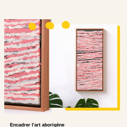
Encadrer l'art aborigène