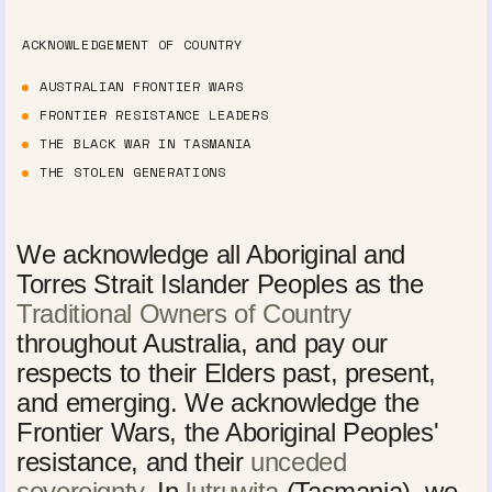
ACKNOWLEDGEMENT OF COUNTRY
AUSTRALIAN FRONTIER WARS
FRONTIER RESISTANCE LEADERS
THE BLACK WAR IN TASMANIA
THE STOLEN GENERATIONS
We acknowledge all Aboriginal and
Torres Strait Islander Peoples as the
Traditional Owners of Country
throughout Australia, and pay our
respects to their Elders past, present,
and emerging. We acknowledge the
Frontier Wars, the Aboriginal Peoples'
resistance, and their
unceded
sovereignty
. In
lutruwita
(Tasmania), we