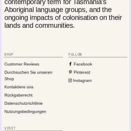
contemporary term for Tasmania's
Aboriginal language groups, and the
ongoing impacts of colonisation on their
lands and communities.
SHOP
FOLLOW
Customer Reviews
Facebook
Durchsuchen Sie unseren
Pinterest
Shop
Instagram
Kontaktiere uns
Rückgaberecht
Datenschutzrichtlinie
Nutzungsbedingungen
VISIT