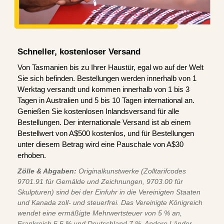
Schneller, kostenloser Versand
Von Tasmanien bis zu Ihrer Haustür, egal wo auf der Welt
Sie sich befinden. Bestellungen werden innerhalb von 1
Werktag versandt und kommen innerhalb von 1 bis 3
Tagen in Australien und 5 bis 10 Tagen international an.
Genießen Sie kostenlosen Inlandsversand für alle
Bestellungen. Der internationale Versand ist ab einem
Bestellwert von A$500 kostenlos, und für Bestellungen
unter diesem Betrag wird eine Pauschale von A$30
erhoben.
Zölle & Abgaben:
Originalkunstwerke (Zolltarifcodes
9701.91 für Gemälde und Zeichnungen, 9703.00 für
Skulpturen) sind bei der Einfuhr in die Vereinigten Staaten
und Kanada zoll- und steuerfrei. Das Vereinigte Königreich
wendet eine ermäßigte Mehrwertsteuer von 5 % an,
Frankreich 5,5 % und Deutschland 7 %. Andere Länder