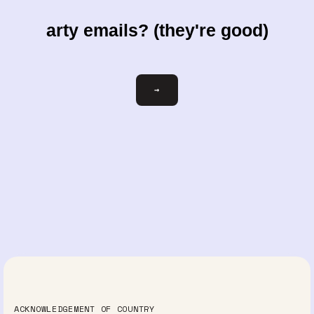
arty emails? (they're good)
ihre-
→
email@beispiel.com
ACKNOWLEDGEMENT OF COUNTRY