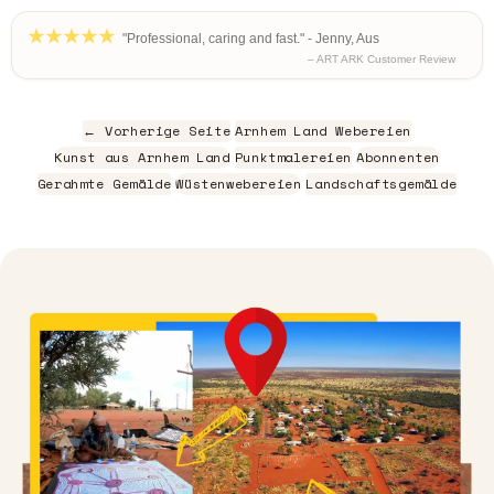
"Professional, caring and fast." - Jenny, Aus
– ART ARK Customer Review
← Vorherige Seite
Arnhem Land Webereien
Kunst aus Arnhem Land
Punktmalereien
Abonnenten
Gerahmte Gemälde
Wüstenwebereien
Landschaftsgemälde