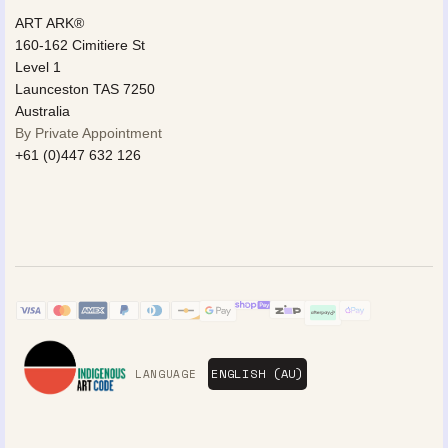
ART ARK®
160-162 Cimitiere St
Level 1
Launceston TAS 7250
Australia
By Private Appointment
+61 (0)447 632 126
LANGUAGE