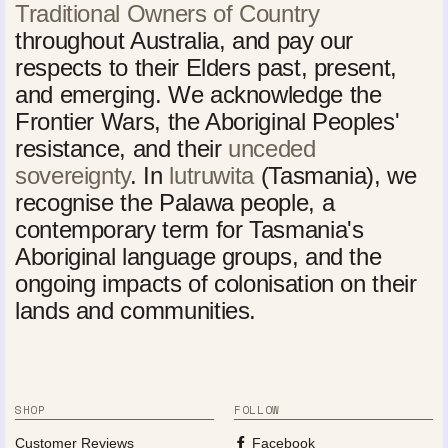
Traditional Owners of Country
throughout Australia, and pay our
respects to their Elders past, present,
and emerging. We acknowledge the
Frontier Wars, the Aboriginal Peoples'
resistance, and their
unceded
sovereignty
. In
lutruwita
(Tasmania), we
recognise the Palawa people, a
contemporary term for Tasmania's
Aboriginal language groups, and the
ongoing impacts of colonisation on their
lands and communities.
SHOP
FOLLOW
Customer Reviews
Facebook