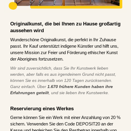
Originalkunst, die bei Ihnen zu Hause großartig
aussehen wird
Wunderschöne Originalkunst, die perfekt in Ihr Zuhause
passt. Ihr Kauf unterstützt indigene Künstler und hilft uns,
unsere Mission zur Feier und Förderung ethischer Kunst
der Aborigines fortzusetzen.
Wir sind zuversichtlich, dass Sie Ihr Kunstwerk lieben
werden, aber falls es aus irgendeinem Grund nicht passt,
können Sie es innerhalb von 120 Tagen zurücksenden.
Ganz einfach. Über
1.670 frühere Kunden haben ihre
Erfahrungen geteilt
, und sie lieben ihre Kunstwerke.
Reservierung eines Werkes
Gerne können Sie ein Werk mit einer Anzahlung von 20 %
sichern. Verwenden Sie den Code DEPOSIT20 an der
Kasse und begleichen Sie den Restbetrag innerhalb von