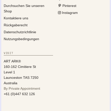
Durchsuchen Sie unseren
Pinterest
Shop
Instagram
Kontaktiere uns
Rückgaberecht
Datenschutzrichtlinie
Nutzungsbedingungen
VISIT
ART ARK®
160-162 Cimitiere St
Level 1
Launceston TAS 7250
Australia
By Private Appointment
+61 (0)447 632 126