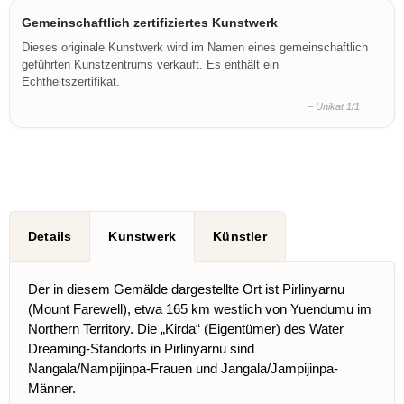
Gemeinschaftlich zertifiziertes Kunstwerk
Dieses originale Kunstwerk wird im Namen eines gemeinschaftlich
geführten Kunstzentrums verkauft. Es enthält ein
Echtheitszertifikat.
– Unikat 1/1
Details
Kunstwerk
Künstler
Der in diesem Gemälde dargestellte Ort ist Pirlinyarnu
(Mount Farewell), etwa 165 km westlich von Yuendumu im
Northern Territory. Die „Kirda“ (Eigentümer) des Water
Dreaming-Standorts in Pirlinyarnu sind
Nangala/Nampijinpa-Frauen und Jangala/Jampijinpa-
Männer.