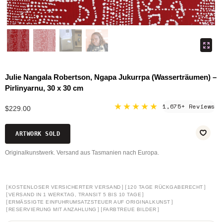
Julie Nangala Robertson, Ngapa Jukurrpa (Wasserträumen) –
Pirlinyarnu, 30 x 30 cm
★★★★★
1,675+ Reviews
$229.00
ARTWORK SOLD
Originalkunstwerk. Versand aus Tasmanien nach Europa.
[
]
[
]
KOSTENLOSER VERSICHERTER VERSAND
120 TAGE RÜCKGABERECHT
[
]
VERSAND IN 1 WERKTAG, TRANSIT 5 BIS 10 TAGE
[
]
ERMÄSSIGTE EINFUHRUMSATZSTEUER AUF ORIGINALKUNST
[
]
[
]
RESERVIERUNG MIT ANZAHLUNG
FARBTREUE BILDER