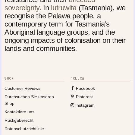
sovereignty
. In
lutruwita
(Tasmania), we
recognise the Palawa people, a
contemporary term for Tasmania's
Aboriginal language groups, and the
ongoing impacts of colonisation on their
lands and communities.
SHOP
FOLLOW
Customer Reviews
Facebook
Durchsuchen Sie unseren
Pinterest
Shop
Instagram
Kontaktiere uns
Rückgaberecht
Datenschutzrichtlinie