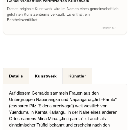
Gemeinschaftlich zertifiziertes Kunstwerk
Dieses originale Kunstwerk wird im Namen eines gemeinschaftlich
geführten Kunstzentrums verkauft. Es enthält ein
Echtheitszertifikat.
– Unikat 1/1
Details
Kunstwerk
Künstler
Auf diesem Gemälde sammeln Frauen aus den
Untergruppen Napanangka und Napangardi „Jinti-Parnta“
(essbaren Pilz [Elderia arenivaga]) weit westlich von
Yuendumu in Karnta Karlangu, in der Nähe eines anderen
Ortes namens Mina Mina. „Jinti-parnta“ ist auch als
einheimischer Trüffel bekannt und erscheint nach den