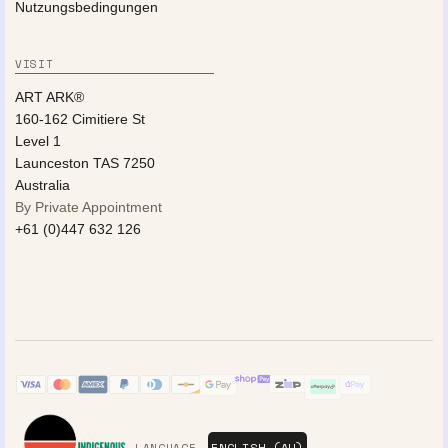
Nutzungsbedingungen
VISIT
ART ARK®
160-162 Cimitiere St
Level 1
Launceston TAS 7250
Australia
By Private Appointment
+61 (0)447 632 126