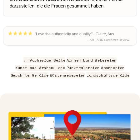
darzustellen, die die Frauen gesammelt haben.
"Love the authenticity and quality." - Claire, Aus
– ART ARK Customer Review
← Vorherige Seite
Arnhem Land Webereien
Kunst aus Arnhem Land
Punktmalereien
Abonnenten
Gerahmte Gemälde
Wüstenwebereien
Landschaftsgemälde