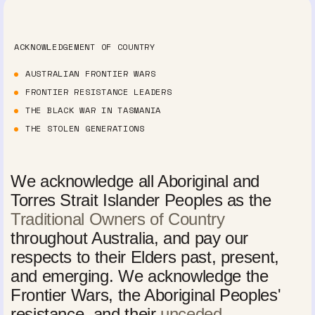
ACKNOWLEDGEMENT OF COUNTRY
AUSTRALIAN FRONTIER WARS
FRONTIER RESISTANCE LEADERS
THE BLACK WAR IN TASMANIA
THE STOLEN GENERATIONS
We acknowledge all Aboriginal and
Torres Strait Islander Peoples as the
Traditional Owners of Country
throughout Australia, and pay our
respects to their Elders past, present,
and emerging. We acknowledge the
Frontier Wars, the Aboriginal Peoples'
resistance, and their
unceded