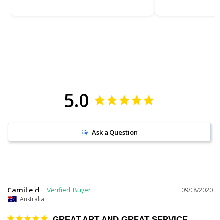
5.0
Ask a Question
Camille d.
09/08/2020
Australia
GREAT ART AND GREAT SERVICE