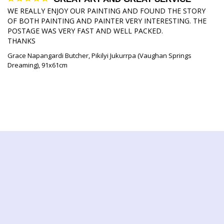
WE REALLY ENJOY OUR PAINTING AND FOUND THE STORY 
OF BOTH PAINTING AND PAINTER VERY INTERESTING. THE 
POSTAGE WAS VERY FAST AND WELL PACKED.

THANKS
Grace Napangardi Butcher, Pikilyi Jukurrpa (Vaughan Springs
Dreaming), 91x61cm