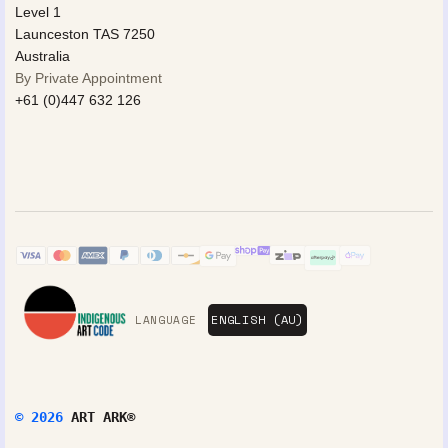
Level 1
Launceston TAS 7250
Australia
By Private Appointment
+61 (0)447 632 126
LANGUAGE
© 2026
ART ARK®