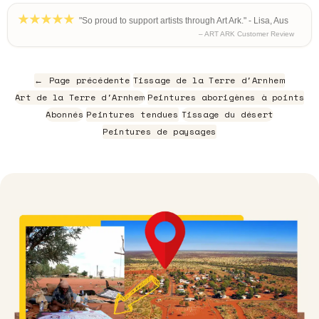
"So proud to support artists through Art Ark." - Lisa, Aus
– ART ARK Customer Review
← Page précédente
Tissage de la Terre d'Arnhem
Art de la Terre d'Arnhem
Peintures aborigènes à points
Abonnés
Peintures tendues
Tissage du désert
Peintures de paysages