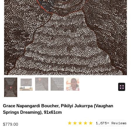
Grace Napangardi Boucher, Pikilyi Jukurrpa (Vaughan
Springs Dreaming), 91x61cm
★★★★★
1,675+ Reviews
$779.00