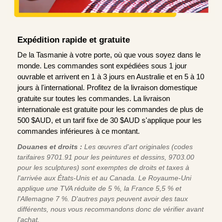
Expédition rapide et gratuite
De la Tasmanie à votre porte, où que vous soyez dans le
monde. Les commandes sont expédiées sous 1 jour
ouvrable et arrivent en 1 à 3 jours en Australie et en 5 à 10
jours à l'international. Profitez de la livraison domestique
gratuite sur toutes les commandes. La livraison
internationale est gratuite pour les commandes de plus de
500 $AUD, et un tarif fixe de 30 $AUD s'applique pour les
commandes inférieures à ce montant.
Douanes et droits :
Les œuvres d'art originales (codes
tarifaires 9701.91 pour les peintures et dessins, 9703.00
pour les sculptures) sont exemptes de droits et taxes à
l'arrivée aux États-Unis et au Canada. Le Royaume-Uni
applique une TVA réduite de 5 %, la France 5,5 % et
l'Allemagne 7 %. D'autres pays peuvent avoir des taux
différents, nous vous recommandons donc de vérifier avant
l'achat.