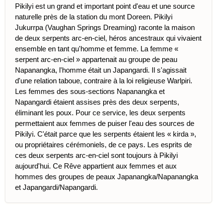
Pikilyi est un grand et important point d'eau et une source
naturelle près de la station du mont Doreen. Pikilyi
Jukurrpa (Vaughan Springs Dreaming) raconte la maison
de deux serpents arc-en-ciel, héros ancestraux qui vivaient
ensemble en tant qu'homme et femme. La femme «
serpent arc-en-ciel » appartenait au groupe de peau
Napanangka, l'homme était un Japangardi. Il s'agissait
d'une relation taboue, contraire à la loi religieuse Warlpiri.
Les femmes des sous-sections Napanangka et
Napangardi étaient assises près des deux serpents,
éliminant les poux. Pour ce service, les deux serpents
permettaient aux femmes de puiser l'eau des sources de
Pikilyi. C'était parce que les serpents étaient les « kirda »,
ou propriétaires cérémoniels, de ce pays. Les esprits de
ces deux serpents arc-en-ciel sont toujours à Pikilyi
aujourd'hui. Ce Rêve appartient aux femmes et aux
hommes des groupes de peaux Japanangka/Napanangka
et Japangardi/Napangardi.