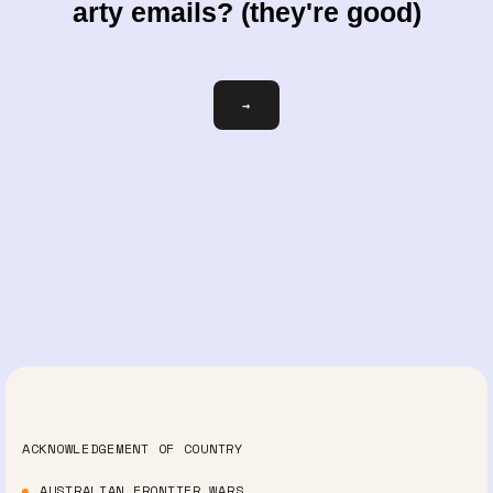
arty emails? (they're good)
votre-
→
courriel@exemple.com
ACKNOWLEDGEMENT OF COUNTRY
AUSTRALIAN FRONTIER WARS