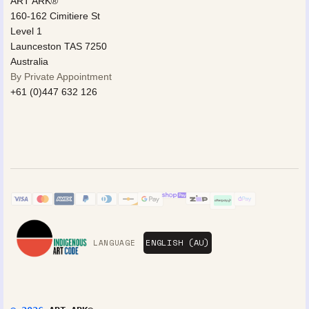
ART ARK®
160-162 Cimitiere St
Level 1
Launceston TAS 7250
Australia
By Private Appointment
+61 (0)447 632 126
LANGUAGE