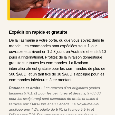
Expédition rapide et gratuite
De la Tasmanie à votre porte, où que vous soyez dans le
monde. Les commandes sont expédiées sous 1 jour
ouvrable et arrivent en 1 à 3 jours en Australie et en 5 à 10
jours à l'international. Profitez de la livraison domestique
gratuite sur toutes les commandes. La livraison
internationale est gratuite pour les commandes de plus de
500 $AUD, et un tarif fixe de 30 $AUD s'applique pour les
commandes inférieures à ce montant.
Douanes et droits :
Les œuvres d'art originales (codes
tarifaires 9701.91 pour les peintures et dessins, 9703.00
pour les sculptures) sont exemptes de droits et taxes à
l'arrivée aux États-Unis et au Canada. Le Royaume-Uni
applique une TVA réduite de 5 %, la France 5,5 % et
l'Allemagne 7 %. D'autres pays peuvent avoir des taux