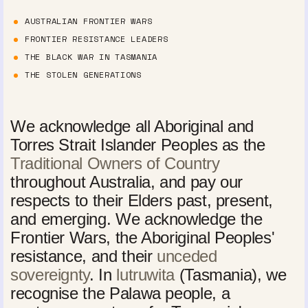
AUSTRALIAN FRONTIER WARS
FRONTIER RESISTANCE LEADERS
THE BLACK WAR IN TASMANIA
THE STOLEN GENERATIONS
We acknowledge all Aboriginal and
Torres Strait Islander Peoples as the
Traditional Owners of Country
throughout Australia, and pay our
respects to their Elders past, present,
and emerging. We acknowledge the
Frontier Wars, the Aboriginal Peoples'
resistance, and their
unceded
sovereignty
. In
lutruwita
(Tasmania), we
recognise the Palawa people, a