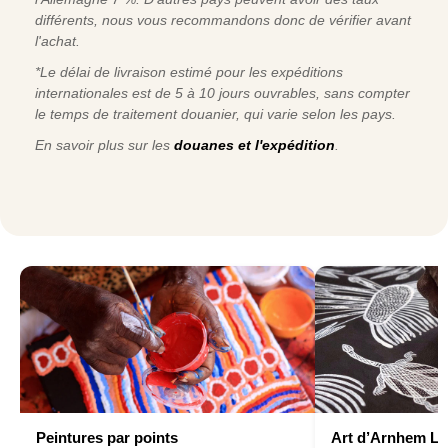
différents, nous vous recommandons donc de vérifier avant
l'achat.
*Le délai de livraison estimé pour les expéditions
internationales est de 5 à 10 jours ouvrables, sans compter
le temps de traitement douanier, qui varie selon les pays.
En savoir plus sur les
douanes et l'expédition
.
Peintures par points
Art d’Arnhem L