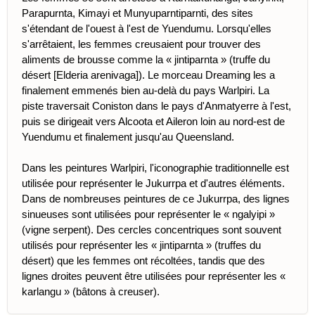
Parapurnta, Kimayi et Munyuparntiparnti, des sites
s'étendant de l'ouest à l'est de Yuendumu. Lorsqu'elles
s'arrêtaient, les femmes creusaient pour trouver des
aliments de brousse comme la « jintiparnta » (truffe du
désert [Elderia arenivaga]). Le morceau Dreaming les a
finalement emmenés bien au-delà du pays Warlpiri. La
piste traversait Coniston dans le pays d'Anmatyerre à l'est,
puis se dirigeait vers Alcoota et Aileron loin au nord-est de
Yuendumu et finalement jusqu'au Queensland.
Dans les peintures Warlpiri, l'iconographie traditionnelle est
utilisée pour représenter le Jukurrpa et d'autres éléments.
Dans de nombreuses peintures de ce Jukurrpa, des lignes
sinueuses sont utilisées pour représenter le « ngalyipi »
(vigne serpent). Des cercles concentriques sont souvent
utilisés pour représenter les « jintiparnta » (truffes du
désert) que les femmes ont récoltées, tandis que des
lignes droites peuvent être utilisées pour représenter les «
karlangu » (bâtons à creuser).