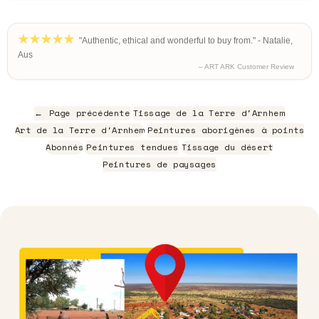
"Authentic, ethical and wonderful to buy from." - Natalie,
Aus
– ART ARK Customer Review
← Page précédente
Tissage de la Terre d'Arnhem
Art de la Terre d'Arnhem
Peintures aborigènes à points
Abonnés
Peintures tendues
Tissage du désert
Peintures de paysages