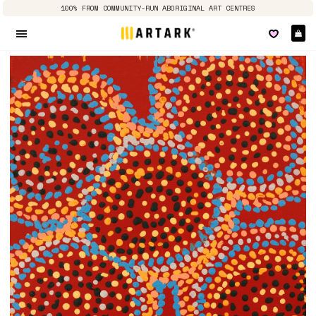
100% FROM COMMUNITY-RUN ABORIGINAL ART CENTRES
Pa
Navigation