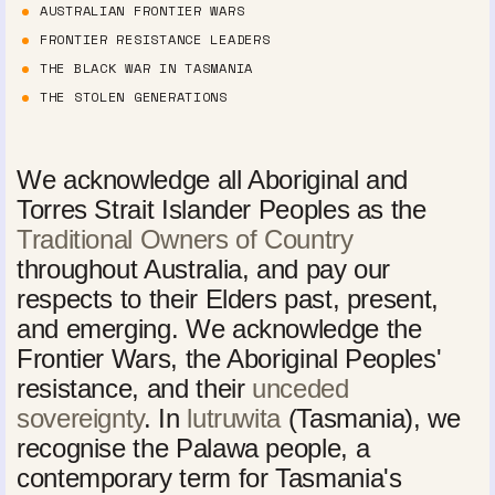
AUSTRALIAN FRONTIER WARS
FRONTIER RESISTANCE LEADERS
THE BLACK WAR IN TASMANIA
THE STOLEN GENERATIONS
We acknowledge all Aboriginal and
Torres Strait Islander Peoples as the
Traditional Owners of Country
throughout Australia, and pay our
respects to their Elders past, present,
and emerging. We acknowledge the
Frontier Wars, the Aboriginal Peoples'
resistance, and their
unceded
sovereignty
. In
lutruwita
(Tasmania), we
recognise the Palawa people, a
contemporary term for Tasmania's