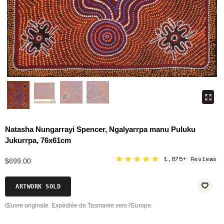
Natasha Nungarrayi Spencer, Ngalyarrpa manu Puluku
Jukurrpa, 76x61cm
★★★★★
1,675+ Reviews
$699.00
ARTWORK SOLD
Œuvre originale. Expédiée de Tasmanie vers l'Europe.