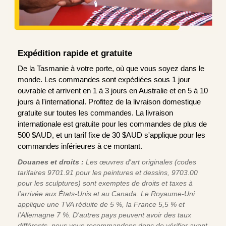
Expédition rapide et gratuite
De la Tasmanie à votre porte, où que vous soyez dans le
monde. Les commandes sont expédiées sous 1 jour
ouvrable et arrivent en 1 à 3 jours en Australie et en 5 à 10
jours à l'international. Profitez de la livraison domestique
gratuite sur toutes les commandes. La livraison
internationale est gratuite pour les commandes de plus de
500 $AUD, et un tarif fixe de 30 $AUD s'applique pour les
commandes inférieures à ce montant.
Douanes et droits :
Les œuvres d'art originales (codes
tarifaires 9701.91 pour les peintures et dessins, 9703.00
pour les sculptures) sont exemptes de droits et taxes à
l'arrivée aux États-Unis et au Canada. Le Royaume-Uni
applique une TVA réduite de 5 %, la France 5,5 % et
l'Allemagne 7 %. D'autres pays peuvent avoir des taux
différents, nous vous recommandons donc de vérifier avant