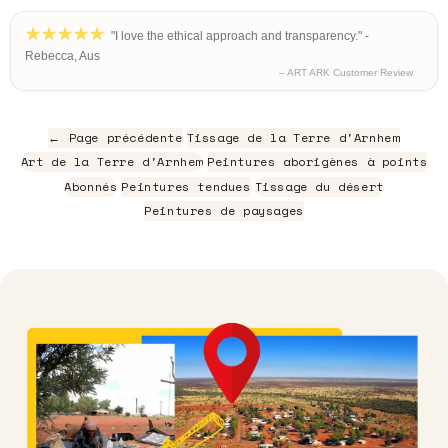
"I love the ethical approach and transparency." -
Rebecca, Aus
– ART ARK Customer Review
← Page précédente
Tissage de la Terre d'Arnhem
Art de la Terre d'Arnhem
Peintures aborigènes à points
Abonnés
Peintures tendues
Tissage du désert
Peintures de paysages