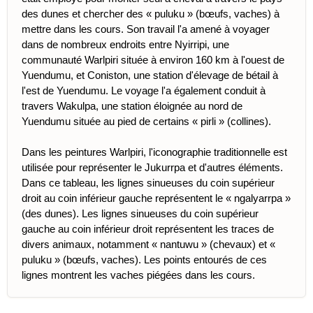
des dunes et chercher des « puluku » (bœufs, vaches) à
mettre dans les cours. Son travail l'a amené à voyager
dans de nombreux endroits entre Nyirripi, une
communauté Warlpiri située à environ 160 km à l'ouest de
Yuendumu, et Coniston, une station d'élevage de bétail à
l'est de Yuendumu. Le voyage l'a également conduit à
travers Wakulpa, une station éloignée au nord de
Yuendumu située au pied de certains « pirli » (collines).
Dans les peintures Warlpiri, l'iconographie traditionnelle est
utilisée pour représenter le Jukurrpa et d'autres éléments.
Dans ce tableau, les lignes sinueuses du coin supérieur
droit au coin inférieur gauche représentent le « ngalyarrpa »
(des dunes). Les lignes sinueuses du coin supérieur
gauche au coin inférieur droit représentent les traces de
divers animaux, notamment « nantuwu » (chevaux) et «
puluku » (bœufs, vaches). Les points entourés de ces
lignes montrent les vaches piégées dans les cours.