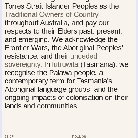
Torres Strait Islander Peoples as the
Traditional Owners of Country
throughout Australia, and pay our
respects to their Elders past, present,
and emerging. We acknowledge the
Frontier Wars, the Aboriginal Peoples'
resistance, and their
unceded
sovereignty
. In
lutruwita
(Tasmania), we
recognise the Palawa people, a
contemporary term for Tasmania's
Aboriginal language groups, and the
ongoing impacts of colonisation on their
lands and communities.
SHOP
FOLLOW