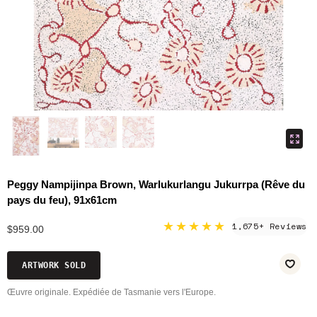
Peggy Nampijinpa Brown, Warlukurlangu Jukurrpa (Rêve du
pays du feu), 91x61cm
★★★★★
1,675+ Reviews
$959.00
ARTWORK SOLD
Œuvre originale. Expédiée de Tasmanie vers l'Europe.