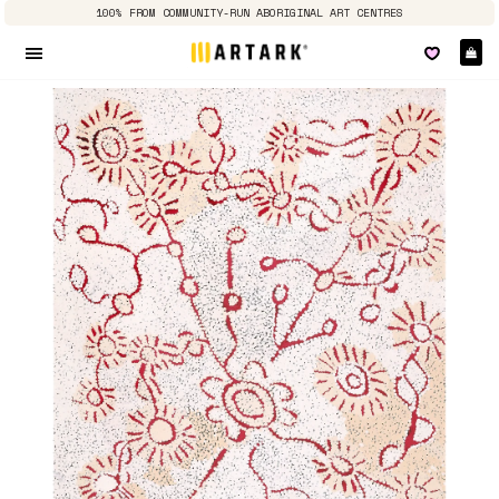
100% FROM COMMUNITY-RUN ABORIGINAL ART CENTRES
Pa
Navigation