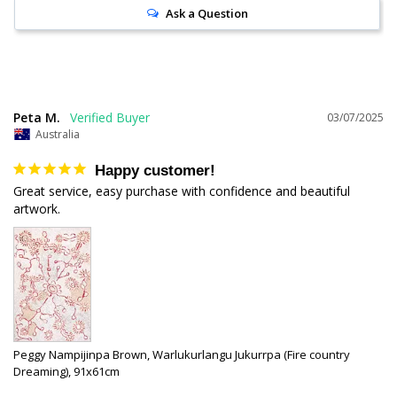
Ask a Question
Peta M.
03/07/2025
Australia
Happy customer!
Great service, easy purchase with confidence and beautiful 
artwork.
Peggy Nampijinpa Brown, Warlukurlangu Jukurrpa (Fire country
Dreaming), 91x61cm