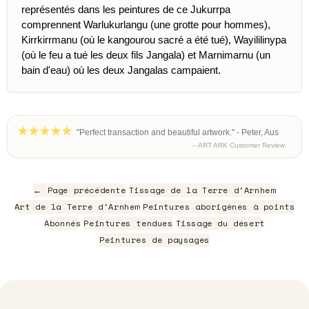
représentés dans les peintures de ce Jukurrpa
comprennent Warlukurlangu (une grotte pour hommes),
Kirrkirrmanu (où le kangourou sacré a été tué), Wayililinypa
(où le feu a tué les deux fils Jangala) et Marnimarnu (un
bain d'eau) où les deux Jangalas campaient.
"Perfect transaction and beautiful artwork." - Peter, Aus
– ART ARK Customer Review
← Page précédente
Tissage de la Terre d'Arnhem
Art de la Terre d'Arnhem
Peintures aborigènes à points
Abonnés
Peintures tendues
Tissage du désert
Peintures de paysages