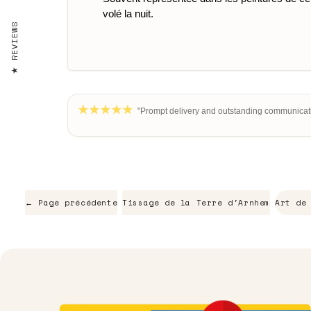
volé la nuit.
REVIEWS
"Prompt delivery and outstanding communicati
← Page précédente
Tissage de la Terre d'Arnhem
Art de