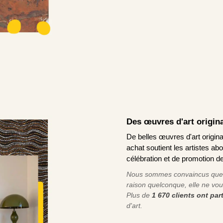
Des œuvres d'art origina
De belles œuvres d'art original
achat soutient les artistes ab
célébration et de promotion de
Nous sommes convaincus que v
raison quelconque, elle ne vou
Plus de
1 670 clients ont pa
d'art.