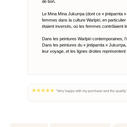
de bon.
Le Mina Mina Jukurrpa (dont ce « jintiparnta » 
femmes dans la culture Warlpiri, en particulier d
étaient inversés, où les femmes contrôlaient
Dans les peintures Warlpiri contemporaines, l'i
Dans les peintures du « jintiparnta » Jukurrpa,
leur voyage, et les lignes droites représentent
"Very happy with my purchase and the quality."