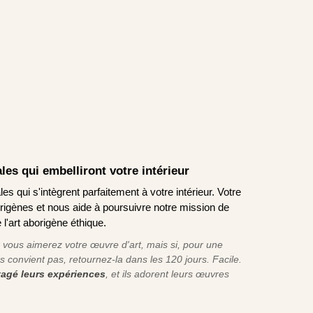
les qui embelliront votre intérieur
es qui s'intègrent parfaitement à votre intérieur. Votre
origènes et nous aide à poursuivre notre mission de
 l'art aborigène éthique.
ous aimerez votre œuvre d'art, mais si, pour une
s convient pas, retournez-la dans les 120 jours. Facile.
rtagé leurs expériences
, et ils adorent leurs œuvres