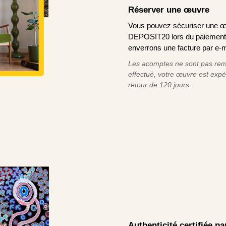
Réserver une œuvre
Vous pouvez sécuriser une œ
DEPOSIT20 lors du paiement e
enverrons une facture par e-m
Les acomptes ne sont pas remb
effectué, votre œuvre est exp
retour de 120 jours.
Authenticité certifiée p