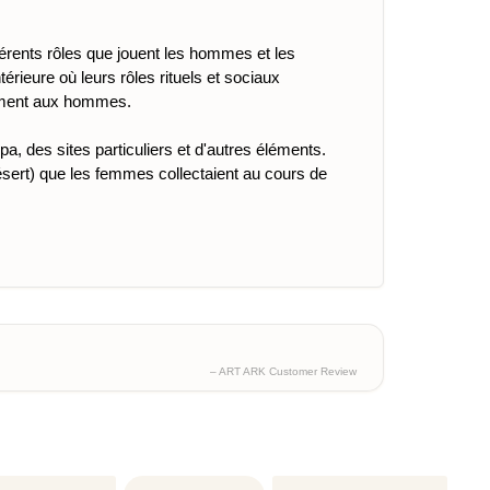
fférents rôles que jouent les hommes et les
térieure où leurs rôles rituels et sociaux
vement aux hommes.
pa, des sites particuliers et d'autres éléments.
 désert) que les femmes collectaient au cours de
– ART ARK Customer Review