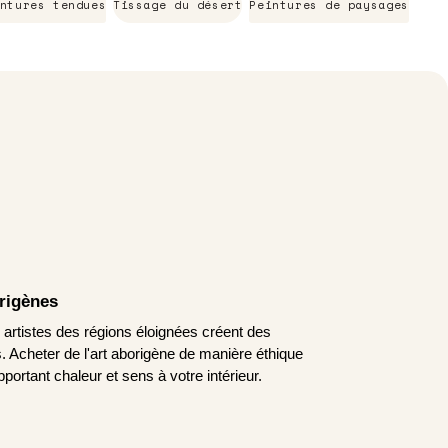
ntures tendues
Tissage du désert
Peintures de paysages
origènes
s artistes des régions éloignées créent des
 Acheter de l'art aborigène de manière éthique
pportant chaleur et sens à votre intérieur.