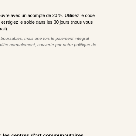
uvre avec un acompte de 20 %. Utilisez le code
t réglez le solde dans les 30 jours (nous vous
ail).
oursables, mais une fois le paiement intégral
édiée normalement, couverte par notre politique de
ar les centres d'art communautaires