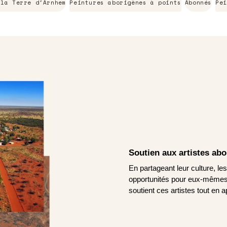
 la Terre d'Arnhem
Peintures aborigènes à points
Abonnés
Pei
Soutien aux artistes ab
En partageant leur culture, le
opportunités pour eux-mêmes.
soutient ces artistes tout en a