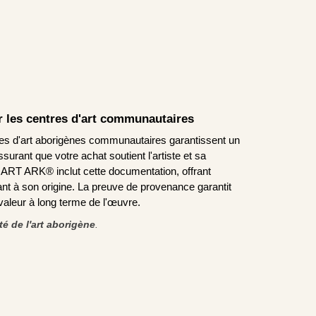
ar les centres d'art communautaires
tres d'art aborigènes communautaires garantissent un
urant que votre achat soutient l'artiste et sa
T ARK® inclut cette documentation, offrant
nt à son origine. La preuve de provenance garantit
a valeur à long terme de l'œuvre.
ité de l'art aborigène
.