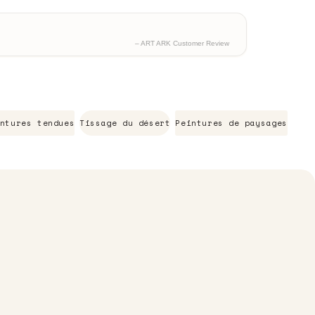
– ART ARK Customer Review
ntures tendues
Tissage du désert
Peintures de paysages