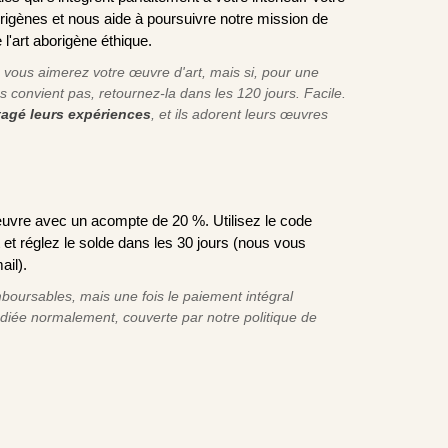
origènes et nous aide à poursuivre notre mission de
 l'art aborigène éthique.
ous aimerez votre œuvre d'art, mais si, pour une
s convient pas, retournez-la dans les 120 jours. Facile.
rtagé leurs expériences
, et ils adorent leurs œuvres
uvre avec un acompte de 20 %. Utilisez le code
t réglez le solde dans les 30 jours (nous vous
ail).
oursables, mais une fois le paiement intégral
édiée normalement, couverte par notre politique de