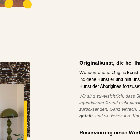
Originalkunst, die bei 
Wunderschöne Originalkunst, d
indigene Künstler und hilft u
Kunst der Aborigines fortzuse
Wir sind zuversichtlich, dass S
irgendeinem Grund nicht pass
zurücksenden. Ganz einfach.
geteilt
, und sie lieben ihre Ku
Reservierung eines Wer