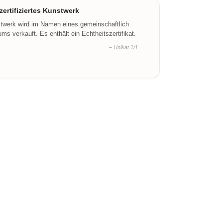
ertifiziertes Kunstwerk
stwerk wird im Namen eines gemeinschaftlich
ms verkauft. Es enthält ein Echtheitszertifikat.
– Unikat 1/1