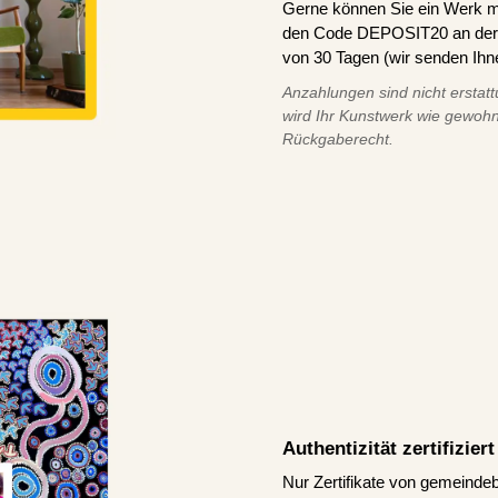
Gerne können Sie ein Werk m
den Code DEPOSIT20 an der K
von 30 Tagen (wir senden Ihn
Anzahlungen sind nicht erstatt
wird Ihr Kunstwerk wie gewohn
Rückgaberecht.
Authentizität zertifizie
Nur Zertifikate von gemeindeb