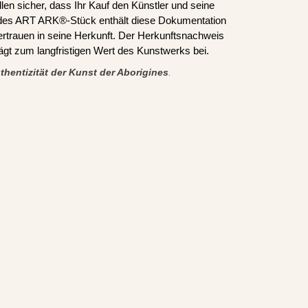
len sicher, dass Ihr Kauf den Künstler und seine
edes ART ARK®-Stück enthält diese Dokumentation
ertrauen in seine Herkunft. Der Herkunftsnachweis
trägt zum langfristigen Wert des Kunstwerks bei.
thentizität der Kunst der Aborigines
.