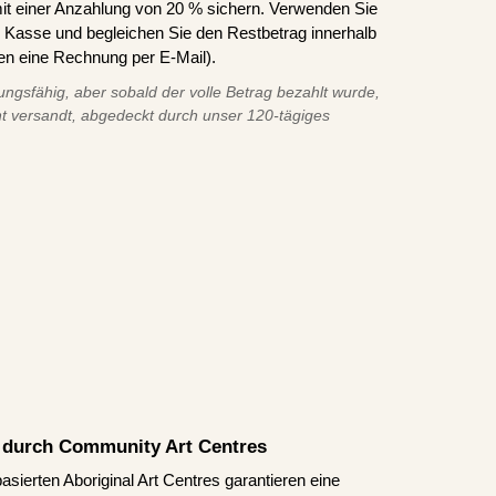
it einer Anzahlung von 20 % sichern. Verwenden Sie
asse und begleichen Sie den Restbetrag innerhalb
en eine Rechnung per E-Mail).
ungsfähig, aber sobald der volle Betrag bezahlt wurde,
t versandt, abgedeckt durch unser 120-tägiges
rt durch Community Art Centres
asierten Aboriginal Art Centres garantieren eine