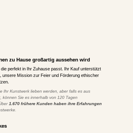
Ihnen zu Hause großartig aussehen wird
ie perfekt in Ihr Zuhause passt. Ihr Kauf unterstützt
ns, unsere Mission zur Feier und Förderung ethischer
tzen.
ie Ihr Kunstwerk lieben werden, aber falls es aus
t, können Sie es innerhalb von 120 Tagen
 Über
1.670 frühere Kunden haben ihre Erfahrungen
nstwerke.
kes