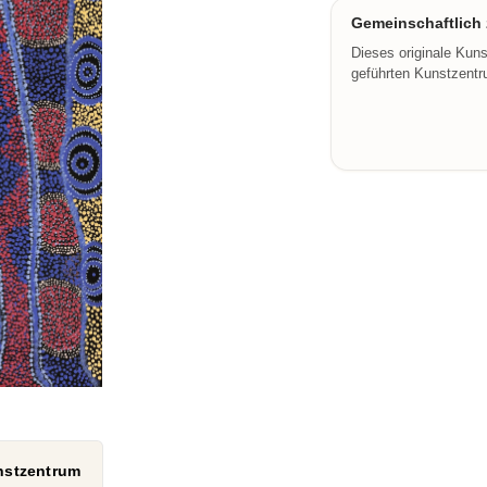
Gemeinschaftlich z
Dieses originale Kun
geführten Kunstzentru
nstzentrum