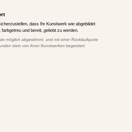
ert
icherzustellen, dass Ihr Kunstwerk wie abgebildet
 farbgetreu und bereit, geliebt zu werden.
ie möglich abgestimmt, und mit einer Rücklaufquote
unden stets von ihren Kunstwerken begeistert.