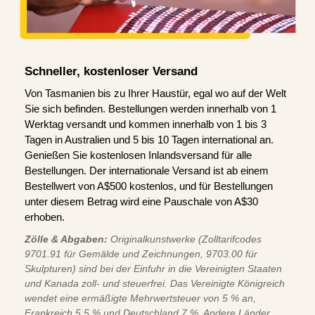
Schneller, kostenloser Versand
Von Tasmanien bis zu Ihrer Haustür, egal wo auf der Welt
Sie sich befinden. Bestellungen werden innerhalb von 1
Werktag versandt und kommen innerhalb von 1 bis 3
Tagen in Australien und 5 bis 10 Tagen international an.
Genießen Sie kostenlosen Inlandsversand für alle
Bestellungen. Der internationale Versand ist ab einem
Bestellwert von A$500 kostenlos, und für Bestellungen
unter diesem Betrag wird eine Pauschale von A$30
erhoben.
Zölle & Abgaben:
Originalkunstwerke (Zolltarifcodes
9701.91 für Gemälde und Zeichnungen, 9703.00 für
Skulpturen) sind bei der Einfuhr in die Vereinigten Staaten
und Kanada zoll- und steuerfrei. Das Vereinigte Königreich
wendet eine ermäßigte Mehrwertsteuer von 5 % an,
Frankreich 5,5 % und Deutschland 7 %. Andere Länder