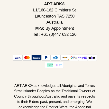
ART ARK®
L1/160-162 Cimitiere St
Launceston TAS 7250
Australia
M-S:
By Appointment
Tel:
+61 (0)447 632 126
ART ARK® acknowledges all Aboriginal and Torres
Strait Islander Peoples as the Traditional Owners of
Country throughout Australia, and pays its respects
to their Elders past, present, and emerging. We
acknowledge the Frontier Wars, the Aboriginal