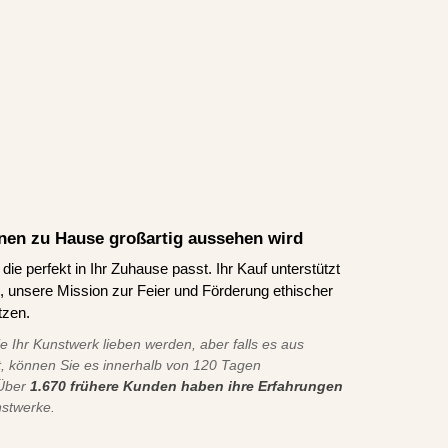
Ihnen zu Hause großartig aussehen wird
ie perfekt in Ihr Zuhause passt. Ihr Kauf unterstützt
ns, unsere Mission zur Feier und Förderung ethischer
tzen.
ie Ihr Kunstwerk lieben werden, aber falls es aus
t, können Sie es innerhalb von 120 Tagen
 Über
1.670 frühere Kunden haben ihre Erfahrungen
nstwerke.