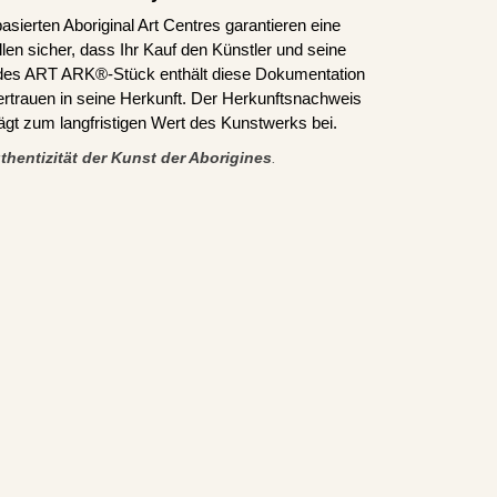
asierten Aboriginal Art Centres garantieren eine
len sicher, dass Ihr Kauf den Künstler und seine
edes ART ARK®-Stück enthält diese Dokumentation
ertrauen in seine Herkunft. Der Herkunftsnachweis
trägt zum langfristigen Wert des Kunstwerks bei.
thentizität der Kunst der Aborigines
.