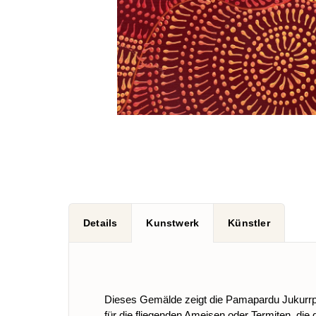
Details
Kunstwerk
Künstler
Dieses Gemälde zeigt die Pamapardu Jukurrp
für die fliegenden Ameisen oder Termiten, die