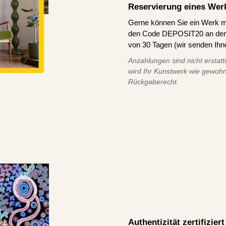
Reservierung eines Wer
Gerne können Sie ein Werk m
den Code DEPOSIT20 an der K
von 30 Tagen (wir senden Ihn
Anzahlungen sind nicht erstatt
wird Ihr Kunstwerk wie gewohn
Rückgaberecht.
Authentizität zertifizie