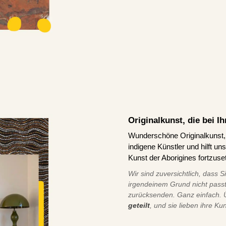
Originalkunst, die bei 
Wunderschöne Originalkunst, d
indigene Künstler und hilft u
Kunst der Aborigines fortzuse
Wir sind zuversichtlich, dass S
irgendeinem Grund nicht pass
zurücksenden. Ganz einfach.
geteilt
, und sie lieben ihre Ku