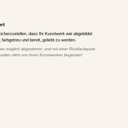
ert
icherzustellen, dass Ihr Kunstwerk wie abgebildet
 farbgetreu und bereit, geliebt zu werden.
ie möglich abgestimmt, und mit einer Rücklaufquote
unden stets von ihren Kunstwerken begeistert.