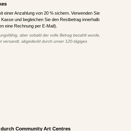
kes
it einer Anzahlung von 20 % sichern. Verwenden Sie
asse und begleichen Sie den Restbetrag innerhalb
en eine Rechnung per E-Mail).
ungsfähig, aber sobald der volle Betrag bezahlt wurde,
t versandt, abgedeckt durch unser 120-tägiges
rt durch Community Art Centres