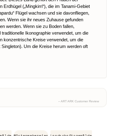
Erdhügel („Mingkirri“), die im Tanami-Gebiet
ardu“ Flügel wachsen und sie davonfliegen,
uen. Wenn sie ihr neues Zuhause gefunden
sen werden. Wenn sie zu Boden fallen,
traditionelle Ikonographie verwendet, um die
n konzentrische Kreise verwendet, um die
t Singleton). Um die Kreise herum werden oft
– ART ARK Customer Review
mälde
Wüstenwebereien
Landschaftsgemälde