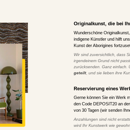
Originalkunst, die bei 
Wunderschöne Originalkunst, d
indigene Künstler und hilft u
Kunst der Aborigines fortzuse
Wir sind zuversichtlich, dass S
irgendeinem Grund nicht pass
zurücksenden. Ganz einfach.
geteilt
, und sie lieben ihre Ku
Reservierung eines Wer
Gerne können Sie ein Werk m
den Code DEPOSIT20 an der K
von 30 Tagen (wir senden Ihn
Anzahlungen sind nicht erstatt
wird Ihr Kunstwerk wie gewohn