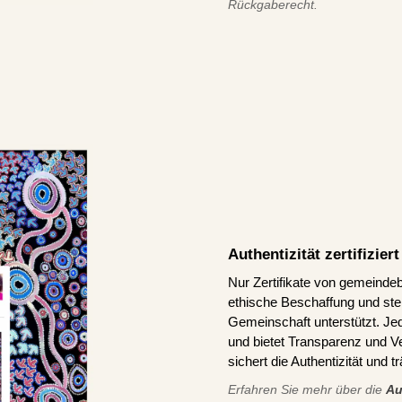
Rückgaberecht.
Authentizität zertifizie
Nur Zertifikate von gemeindeb
ethische Beschaffung und stel
Gemeinschaft unterstützt. J
und bietet Transparenz und V
sichert die Authentizität und 
Erfahren Sie mehr über die
Au