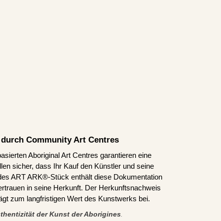
rt durch Community Art Centres
asierten Aboriginal Art Centres garantieren eine
len sicher, dass Ihr Kauf den Künstler und seine
edes ART ARK®-Stück enthält diese Dokumentation
ertrauen in seine Herkunft. Der Herkunftsnachweis
trägt zum langfristigen Wert des Kunstwerks bei.
thentizität der Kunst der Aborigines
.