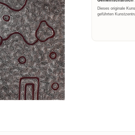
Gemeinschaftlich z
Dieses originale Kun
geführten Kunstzentru