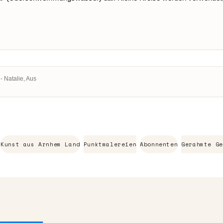
 - Natalie, Aus
Kunst aus Arnhem Land
Punktmalereien
Abonnenten
Gerahmte Ge