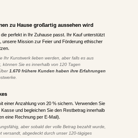
Ihnen zu Hause großartig aussehen wird
ie perfekt in Ihr Zuhause passt. Ihr Kauf unterstützt
ns, unsere Mission zur Feier und Förderung ethischer
tzen.
ie Ihr Kunstwerk lieben werden, aber falls es aus
t, können Sie es innerhalb von 120 Tagen
 Über
1.670 frühere Kunden haben ihre Erfahrungen
nstwerke.
kes
it einer Anzahlung von 20 % sichern. Verwenden Sie
asse und begleichen Sie den Restbetrag innerhalb
en eine Rechnung per E-Mail).
ungsfähig, aber sobald der volle Betrag bezahlt wurde,
t versandt, abgedeckt durch unser 120-tägiges