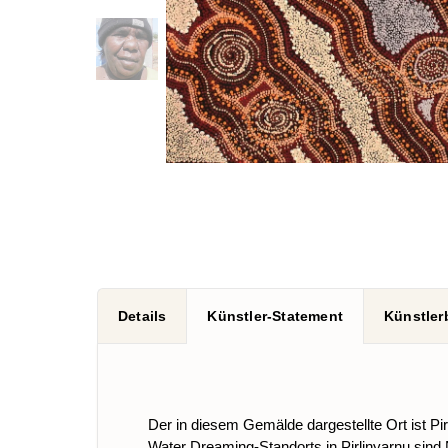
Details
Künstler-Statement
Künstler
Der in diesem Gemälde dargestellte Ort ist Pi
Water Dreaming-Standorts in Pirlinyarnu sin