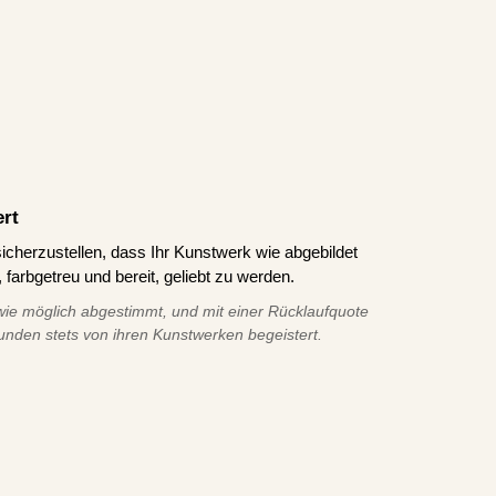
ert
icherzustellen, dass Ihr Kunstwerk wie abgebildet
 farbgetreu und bereit, geliebt zu werden.
ie möglich abgestimmt, und mit einer Rücklaufquote
unden stets von ihren Kunstwerken begeistert.