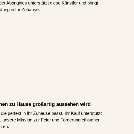
er Aborigines unterstützt diese Künstler und bringt
tung in Ihr Zuhause.
Ihnen zu Hause großartig aussehen wird
ie perfekt in Ihr Zuhause passt. Ihr Kauf unterstützt
ns, unsere Mission zur Feier und Förderung ethischer
tzen.