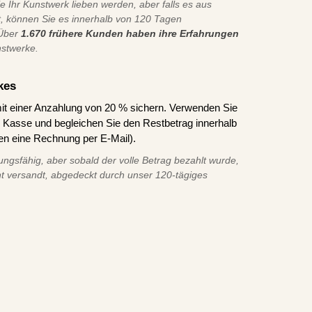
ie Ihr Kunstwerk lieben werden, aber falls es aus
t, können Sie es innerhalb von 120 Tagen
 Über
1.670 frühere Kunden haben ihre Erfahrungen
nstwerke.
kes
it einer Anzahlung von 20 % sichern. Verwenden Sie
asse und begleichen Sie den Restbetrag innerhalb
en eine Rechnung per E-Mail).
ungsfähig, aber sobald der volle Betrag bezahlt wurde,
t versandt, abgedeckt durch unser 120-tägiges