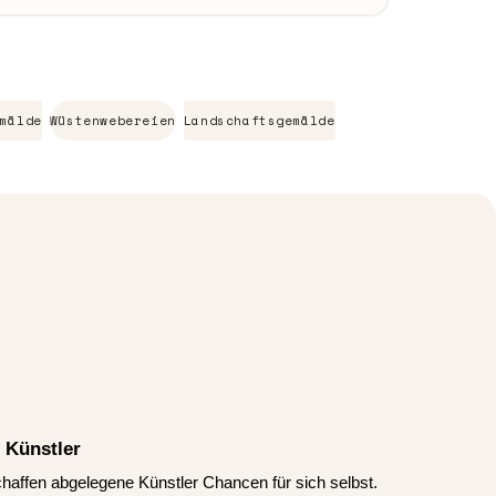
mälde
Wüstenwebereien
Landschaftsgemälde
 Künstler
schaffen abgelegene Künstler Chancen für sich selbst.