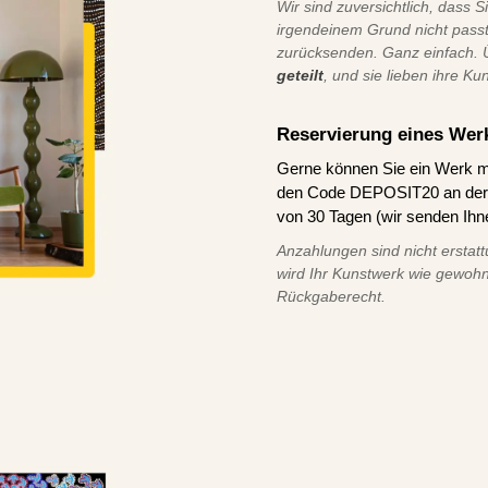
Wir sind zuversichtlich, dass S
irgendeinem Grund nicht pass
zurücksenden. Ganz einfach.
geteilt
, und sie lieben ihre Ku
Reservierung eines Wer
Gerne können Sie ein Werk m
den Code DEPOSIT20 an der K
von 30 Tagen (wir senden Ihn
Anzahlungen sind nicht erstatt
wird Ihr Kunstwerk wie gewohn
Rückgaberecht.