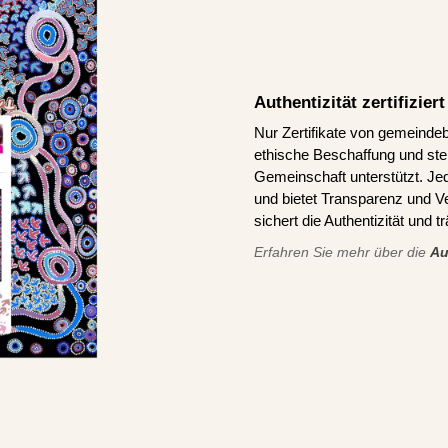
Authentizität zertifizie
Nur Zertifikate von gemeindeb
ethische Beschaffung und stel
Gemeinschaft unterstützt. J
und bietet Transparenz und V
sichert die Authentizität und 
Erfahren Sie mehr über die
Au