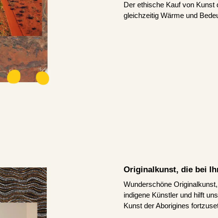
Der ethische Kauf von Kunst d
gleichzeitig Wärme und Bedeu
Originalkunst, die bei 
Wunderschöne Originalkunst, d
indigene Künstler und hilft u
Kunst der Aborigines fortzuse