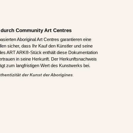
rt durch Community Art Centres
asierten Aboriginal Art Centres garantieren eine
len sicher, dass Ihr Kauf den Künstler und seine
edes ART ARK®-Stück enthält diese Dokumentation
ertrauen in seine Herkunft. Der Herkunftsnachweis
trägt zum langfristigen Wert des Kunstwerks bei.
thentizität der Kunst der Aborigines
.