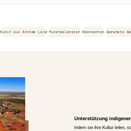
Kunst aus Arnhem Land
Punktmalereien
Abonnenten
Gerahmte Ge
Unterstützung indigener
Indem sie ihre Kultur teilen, 