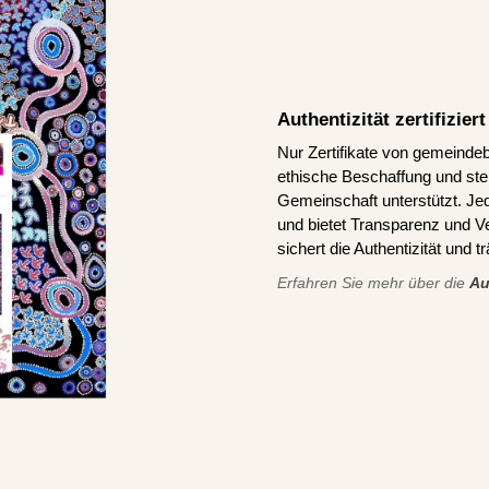
Authentizität zertifizie
Nur Zertifikate von gemeindeb
ethische Beschaffung und stel
Gemeinschaft unterstützt. J
und bietet Transparenz und V
sichert die Authentizität und 
Erfahren Sie mehr über die
Au