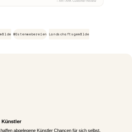
– ART ARK Customer Review
mälde
Wüstenwebereien
Landschaftsgemälde
 Künstler
schaffen abgelegene Künstler Chancen für sich selbst.