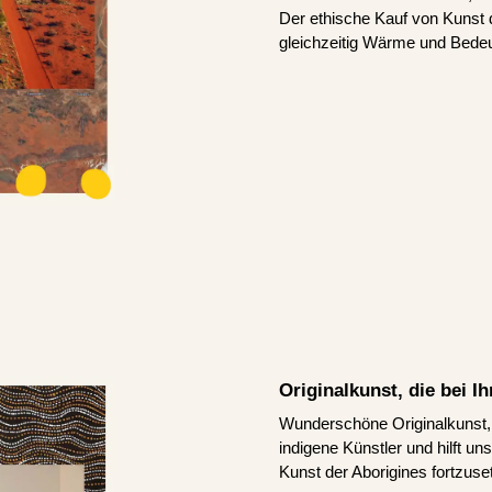
Der ethische Kauf von Kunst d
gleichzeitig Wärme und Bedeu
Originalkunst, die bei 
Wunderschöne Originalkunst, d
indigene Künstler und hilft u
Kunst der Aborigines fortzuse