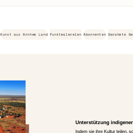
Kunst aus Arnhem Land
Punktmalereien
Abonnenten
Gerahmte Ge
Unterstützung indigener
Indem sie ihre Kultur teilen, 