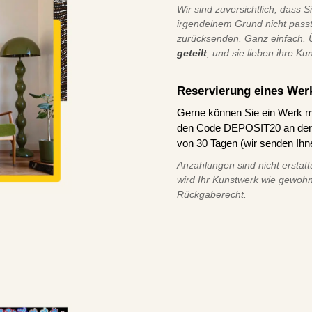
Wir sind zuversichtlich, dass S
irgendeinem Grund nicht pass
zurücksenden. Ganz einfach.
geteilt
, und sie lieben ihre Ku
Reservierung eines Wer
Gerne können Sie ein Werk m
den Code DEPOSIT20 an der K
von 30 Tagen (wir senden Ihn
Anzahlungen sind nicht erstatt
wird Ihr Kunstwerk wie gewohn
Rückgaberecht.