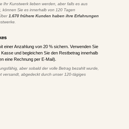
ie Ihr Kunstwerk lieben werden, aber falls es aus
t, können Sie es innerhalb von 120 Tagen
 Über
1.670 frühere Kunden haben ihre Erfahrungen
nstwerke.
kes
it einer Anzahlung von 20 % sichern. Verwenden Sie
asse und begleichen Sie den Restbetrag innerhalb
en eine Rechnung per E-Mail).
ungsfähig, aber sobald der volle Betrag bezahlt wurde,
t versandt, abgedeckt durch unser 120-tägiges