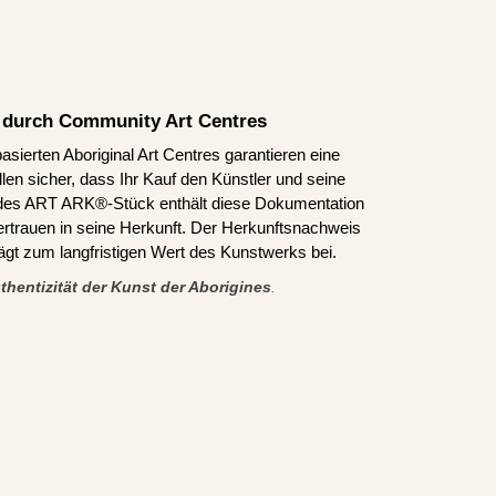
rt durch Community Art Centres
asierten Aboriginal Art Centres garantieren eine
len sicher, dass Ihr Kauf den Künstler und seine
edes ART ARK®-Stück enthält diese Dokumentation
ertrauen in seine Herkunft. Der Herkunftsnachweis
trägt zum langfristigen Wert des Kunstwerks bei.
thentizität der Kunst der Aborigines
.