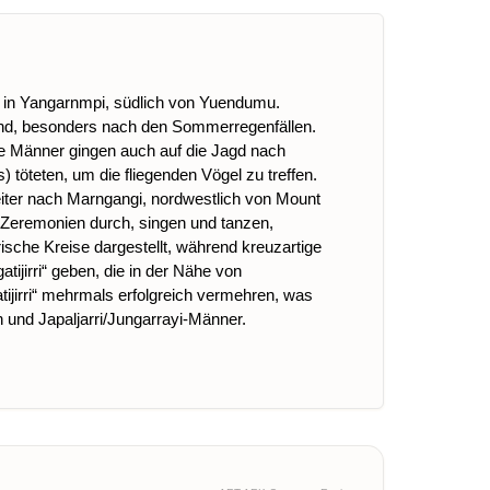
ich in Yangarnmpi, südlich von Yuendumu.
n sind, besonders nach den Sommerregenfällen.
Die Männer gingen auch auf die Jagd nach
 töteten, um die fliegenden Vögel zu treffen.
weiter nach Marngangi, nordwestlich von Mount
 Zeremonien durch, singen und tanzen,
sche Kreise dargestellt, während kreuzartige
jirri“ geben, die in der Nähe von
ijirri“ mehrmals erfolgreich vermehren, was
en und Japaljarri/Jungarrayi-Männer.