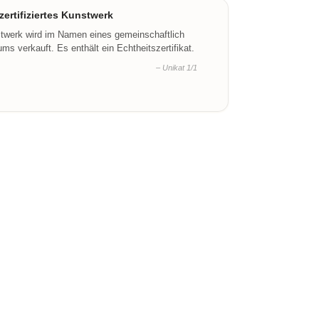
ertifiziertes Kunstwerk
stwerk wird im Namen eines gemeinschaftlich
ms verkauft. Es enthält ein Echtheitszertifikat.
– Unikat 1/1