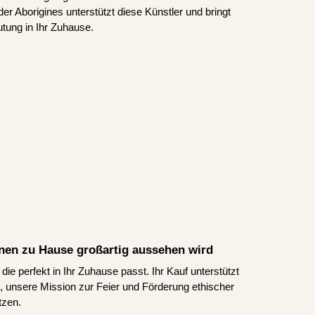
er Aborigines unterstützt diese Künstler und bringt
tung in Ihr Zuhause.
Ihnen zu Hause großartig aussehen wird
ie perfekt in Ihr Zuhause passt. Ihr Kauf unterstützt
ns, unsere Mission zur Feier und Förderung ethischer
tzen.