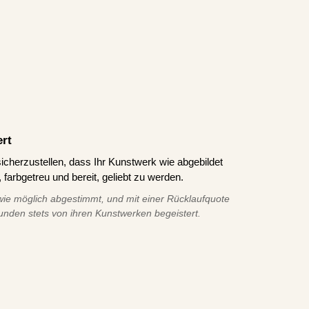
ert
icherzustellen, dass Ihr Kunstwerk wie abgebildet
 farbgetreu und bereit, geliebt zu werden.
ie möglich abgestimmt, und mit einer Rücklaufquote
unden stets von ihren Kunstwerken begeistert.