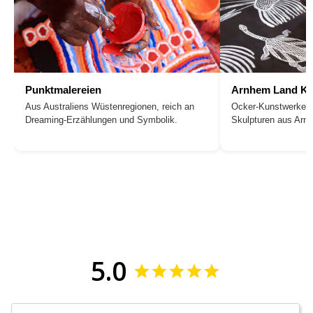
Punktmalereien
Arnhem Land Ku
Aus Australiens Wüstenregionen, reich an
Ocker-Kunstwerke, 
Dreaming-Erzählungen und Symbolik.
Skulpturen aus Arn
5.0