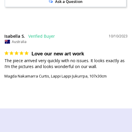
Ask a Question
Isabella S.
10/10/2023
Australia
Love our new art work
The piece arrived very quickly with no issues. It looks exactly as 
I’m the pictures and looks wonderful on our wall.
Magda Nakamarra Curtis, Lappi Lappi Jukurrpa, 107x30cm