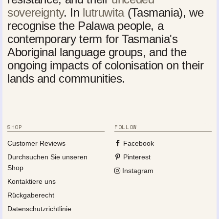
sovereignty
. In
lutruwita
(Tasmania), we
recognise the Palawa people, a
contemporary term for Tasmania's
Aboriginal language groups, and the
ongoing impacts of colonisation on their
lands and communities.
SHOP
FOLLOW
Customer Reviews
Facebook
Durchsuchen Sie unseren
Pinterest
Shop
Instagram
Kontaktiere uns
Rückgaberecht
Datenschutzrichtlinie