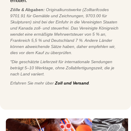
erhoben.
Zölle & Abgaben:
Originalkunstwerke (Zolltarifcodes
9701.91 für Gemälde und Zeichnungen, 9703.00 für
Skulpturen) sind bei der Einfuhr in die Vereinigten Staaten
und Kanada zoll- und steuerfrei. Das Vereinigte Königreich
wendet eine ermäßigte Mehrwertsteuer von 5 % an,
Frankreich 5,5 % und Deutschland 7 %. Andere Länder
können abweichende Sätze haben, daher empfehlen wir,
dies vor dem Kauf zu überprüfen.
*Die geschätzte Lieferzeit für internationale Sendungen
beträgt 5–10 Werktage, ohne Zollabfertigungszeit, die je
nach Land variiert.
Erfahren Sie mehr über
Zoll und Versand
.