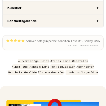
Künstler
Echtheitsgarantie
"Arrived safely in perfect condition. Love it." - Shirley, USA
– ART ARK Customer Review
← Vorherige Seite
Arnhem Land Webereien
Kunst aus Arnhem Land
Punktmalereien
Abonnenten
Gerahmte Gemälde
Wüstenwebereien
Landschaftsgemälde