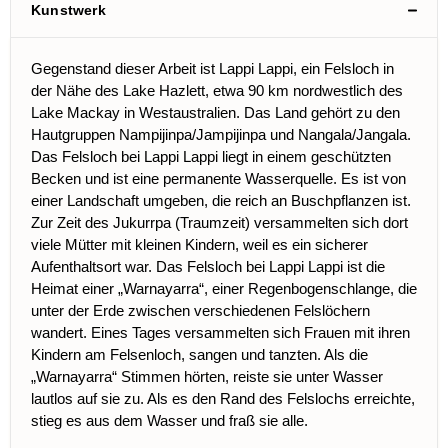
Kunstwerk
Gegenstand dieser Arbeit ist Lappi Lappi, ein Felsloch in
der Nähe des Lake Hazlett, etwa 90 km nordwestlich des
Lake Mackay in Westaustralien. Das Land gehört zu den
Hautgruppen Nampijinpa/Jampijinpa und Nangala/Jangala.
Das Felsloch bei Lappi Lappi liegt in einem geschützten
Becken und ist eine permanente Wasserquelle. Es ist von
einer Landschaft umgeben, die reich an Buschpflanzen ist.
Zur Zeit des Jukurrpa (Traumzeit) versammelten sich dort
viele Mütter mit kleinen Kindern, weil es ein sicherer
Aufenthaltsort war. Das Felsloch bei Lappi Lappi ist die
Heimat einer „Warnayarra“, einer Regenbogenschlange, die
unter der Erde zwischen verschiedenen Felslöchern
wandert. Eines Tages versammelten sich Frauen mit ihren
Kindern am Felsenloch, sangen und tanzten. Als die
„Warnayarra“ Stimmen hörten, reiste sie unter Wasser
lautlos auf sie zu. Als es den Rand des Felslochs erreichte,
stieg es aus dem Wasser und fraß sie alle.