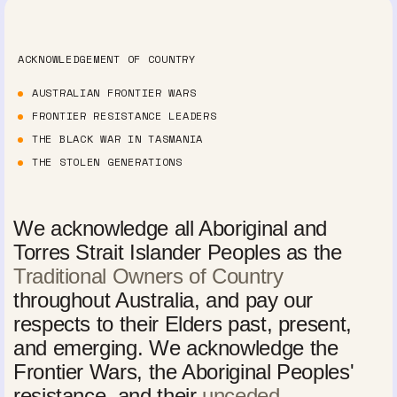
ACKNOWLEDGEMENT OF COUNTRY
AUSTRALIAN FRONTIER WARS
FRONTIER RESISTANCE LEADERS
THE BLACK WAR IN TASMANIA
THE STOLEN GENERATIONS
We acknowledge all Aboriginal and
Torres Strait Islander Peoples as the
Traditional Owners of Country
throughout Australia, and pay our
respects to their Elders past, present,
and emerging. We acknowledge the
Frontier Wars, the Aboriginal Peoples'
resistance, and their
unceded