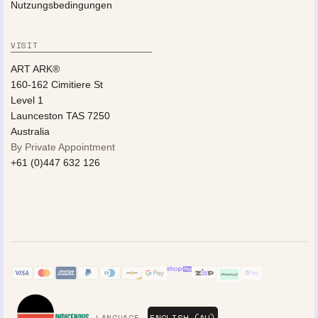
Nutzungsbedingungen
VISIT
ART ARK®
160-162 Cimitiere St
Level 1
Launceston TAS 7250
Australia
By Private Appointment
+61 (0)447 632 126