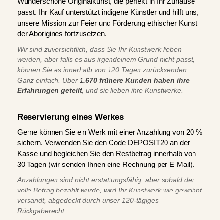
Wunderschöne Originalkunst, die perfekt in Ihr Zuhause
passt. Ihr Kauf unterstützt indigene Künstler und hilft uns,
unsere Mission zur Feier und Förderung ethischer Kunst
der Aborigines fortzusetzen.
Wir sind zuversichtlich, dass Sie Ihr Kunstwerk lieben
werden, aber falls es aus irgendeinem Grund nicht passt,
können Sie es innerhalb von 120 Tagen zurücksenden.
Ganz einfach. Über
1.670 frühere Kunden haben ihre
Erfahrungen geteilt
, und sie lieben ihre Kunstwerke.
Reservierung eines Werkes
Gerne können Sie ein Werk mit einer Anzahlung von 20 %
sichern. Verwenden Sie den Code DEPOSIT20 an der
Kasse und begleichen Sie den Restbetrag innerhalb von
30 Tagen (wir senden Ihnen eine Rechnung per E-Mail).
Anzahlungen sind nicht erstattungsfähig, aber sobald der
volle Betrag bezahlt wurde, wird Ihr Kunstwerk wie gewohnt
versandt, abgedeckt durch unser 120-tägiges
Rückgaberecht.