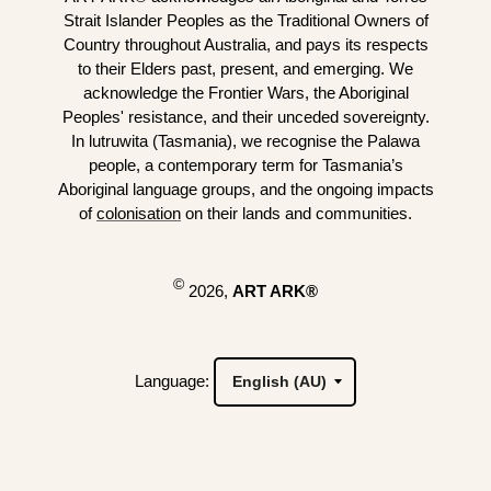
Strait Islander Peoples as the Traditional Owners of
Country throughout Australia, and pays its respects
to their Elders past, present, and emerging. We
acknowledge the Frontier Wars, the Aboriginal
Peoples' resistance, and their unceded sovereignty.
In lutruwita (Tasmania), we recognise the Palawa
people, a contemporary term for Tasmania’s
Aboriginal language groups, and the ongoing impacts
of
colonisation
on their lands and communities.
©
2026,
ART ARK®
Language: