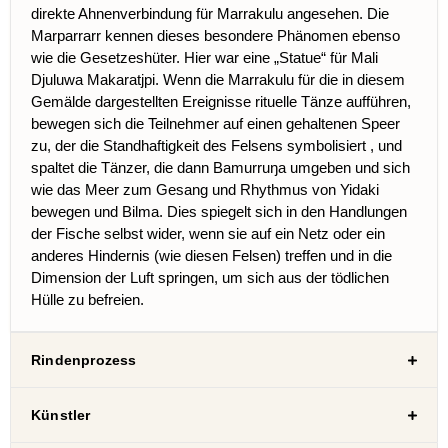
direkte
Ahnenverbindung
für Marrakulu angesehen. Die
Marparrarr kennen dieses besondere Phänomen ebenso
wie die Gesetzeshüter. Hier war eine „Statue“ für Mali
Djuluwa Makaratjpi. Wenn die Marrakulu für die in
diesem
Gemälde dargestellten Ereignisse rituelle Tänze aufführen,
bewegen sich die
Teilnehmer
auf einen gehaltenen Speer
zu, der die Standhaftigkeit des Felsens
symbolisiert
, und
spaltet die Tänzer, die dann Bamurruŋa umgeben und sich
wie das Meer zum Gesang und Rhythmus von Yidaki
bewegen und Bilma. Dies spiegelt sich in den
Handlungen
der Fische selbst wider, wenn sie auf ein Netz oder ein
anderes Hindernis (wie diesen Felsen) treffen und in die
Dimension der Luft springen, um sich aus der tödlichen
Hülle zu befreien.
Rindenprozess
Künstler